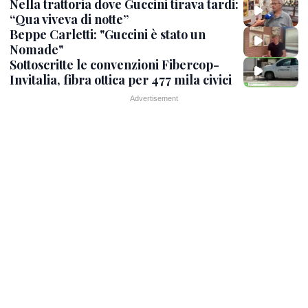
Nella trattoria dove Guccini tirava tardi:
“Qua viveva di notte”
Beppe Carletti: "Guccini è stato un
Nomade"
Sottoscritte le convenzioni Fibercop-
Invitalia, fibra ottica per 477 mila civici