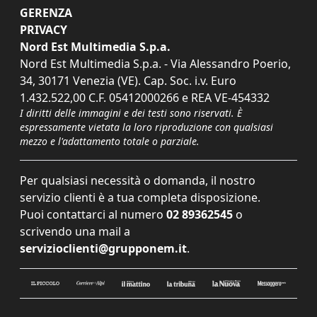
GERENZA
PRIVACY
Nord Est Multimedia S.p.a.
Nord Est Multimedia S.p.a. - Via Alessandro Poerio,
34, 30171 Venezia (VE). Cap. Soc. i.v. Euro
1.432.522,00 C.F. 05412000266 e REA VE-454332
I diritti delle immagini e dei testi sono riservati. È
espressamente vietata la loro riproduzione con qualsiasi
mezzo e l'adattamento totale o parziale.
Per qualsiasi necessità o domanda, il nostro
servizio clienti è a tua completa disposizione.
Puoi contattarci al numero
02 89362545
o
scrivendo una mail a
servizioclienti@grupponem.it
.