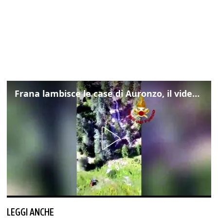
Frana lambisce le case di Auronzo, il video dall'elicottero dei vigili del fuoco
LEGGI ANCHE