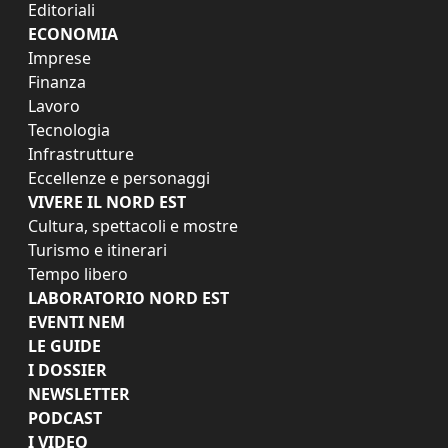
Editoriali
ECONOMIA
Imprese
Finanza
Lavoro
Tecnologia
Infrastrutture
Eccellenze e personaggi
VIVERE IL NORD EST
Cultura, spettacoli e mostre
Turismo e itinerari
Tempo libero
LABORATORIO NORD EST
EVENTI NEM
LE GUIDE
I DOSSIER
NEWSLETTER
PODCAST
I VIDEO