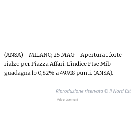
(ANSA) - MILANO, 25 MAG - Apertura i forte
rialzo per Piazza Affari. L'indice Ftse Mib
guadagna lo 0,82% a 49.918 punti. (ANSA).
Riproduzione riservata © il Nord Est