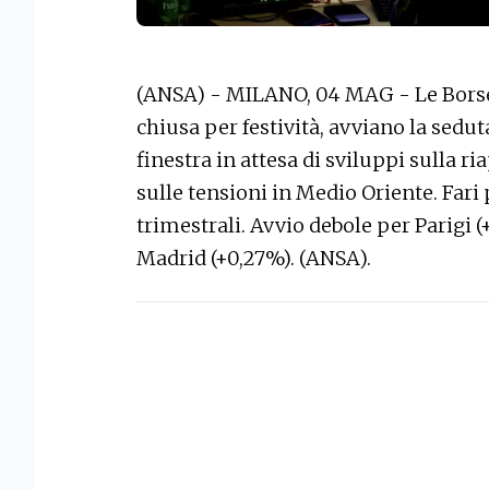
(ANSA) - MILANO, 04 MAG - Le Borse
chiusa per festività, avviano la sedu
finestra in attesa di sviluppi sulla r
sulle tensioni in Medio Oriente. Fari 
trimestrali. Avvio debole per Parigi (
Madrid (+0,27%). (ANSA).