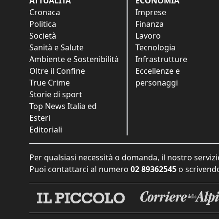
ATTUALITÀ
ECONOMIA
Cronaca
Imprese
Politica
Finanza
Società
Lavoro
Sanità e Salute
Tecnologia
Ambiente e Sostenibilità
Infrastrutture
Oltre il Confine
Eccellenze e
True Crime
personaggi
Storie di sport
Top News Italia ed
Esteri
Editoriali
Per qualsiasi necessità o domanda, il nostro servizi
Puoi contattarci al numero
02 89362545
o scrivendo