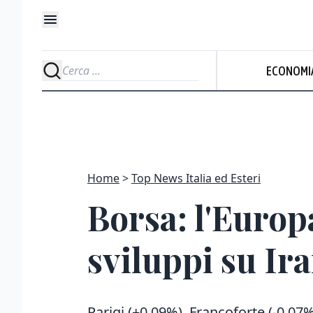
ECONOMI
Home
Top News Italia ed Esteri
Borsa: l'Europ
sviluppi su I
Parigi (+0,09%), Francoforte (-0,07