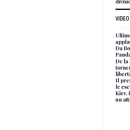
divisi
VIDEO
Ultimo
appla
Da Bo
Panda
De la
torne
libert
Il pr
le ese
Kiev, 
un at