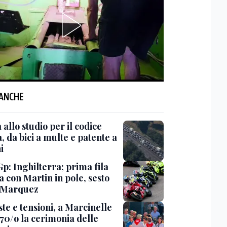
 ANCHE
 allo studio per il codice
, da bici a multe e patente a
i
p: Inghilterra; prima fila
a con Martin in pole, sesto
 Marquez
te e tensioni, a Marcinelle
 70/o la cerimonia delle