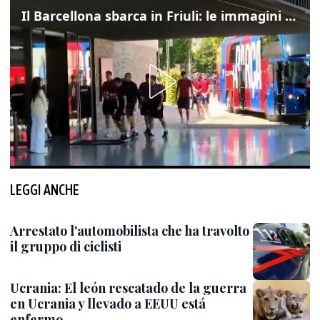
Il Barcellona sbarca in Friuli: le immagini dell'arrivo in albergo
LEGGI ANCHE
Arrestato l'automobilista che ha travolto
il gruppo di ciclisti
Ucrania: El león rescatado de la guerra
en Ucrania y llevado a EEUU está
enfermo