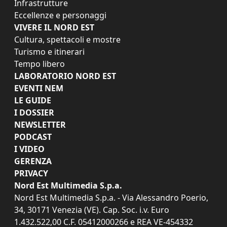
Infrastrutture
Eccellenze e personaggi
VIVERE IL NORD EST
Cultura, spettacoli e mostre
Turismo e itinerari
Tempo libero
LABORATORIO NORD EST
EVENTI NEM
LE GUIDE
I DOSSIER
NEWSLETTER
PODCAST
I VIDEO
GERENZA
PRIVACY
Nord Est Multimedia S.p.a.
Nord Est Multimedia S.p.a. - Via Alessandro Poerio,
34, 30171 Venezia (VE). Cap. Soc. i.v. Euro
1.432.522,00 C.F. 05412000266 e REA VE-454332