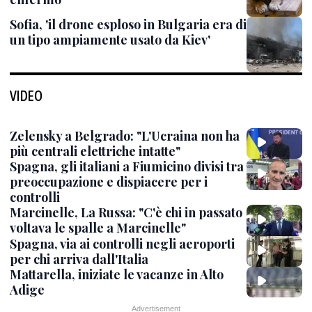
Sofia, 'il drone esploso in Bulgaria era di
un tipo ampiamente usato da Kiev'
VIDEO
Zelensky a Belgrado: "L'Ucraina non ha
più centrali elettriche intatte"
Spagna, gli italiani a Fiumicino divisi tra
preoccupazione e dispiacere per i
controlli
Marcinelle, La Russa: "C'è chi in passato
voltava le spalle a Marcinelle"
Spagna, via ai controlli negli aeroporti
per chi arriva dall'Italia
Mattarella, iniziate le vacanze in Alto
Adige