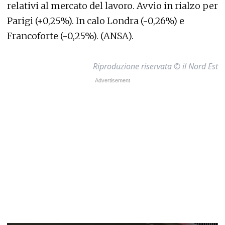
relativi al mercato del lavoro. Avvio in rialzo per
Parigi (+0,25%). In calo Londra (-0,26%) e
Francoforte (-0,25%). (ANSA).
Riproduzione riservata © il Nord Est