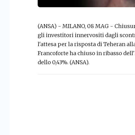
(ANSA) - MILANO, 08 MAG - Chiusura 
gli investitori innervositi dagli scon
l'attesa per la risposta di Teheran al
Francoforte ha chiuso in ribasso dell
dello 0,43%. (ANSA).