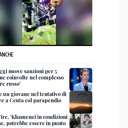
 ANCHE
ggi nuove sanzioni per 5
ne coinvolte nel complesso
re russo'
 un giovane nel tentativo di
re a Ceuta col parapendio
ire, 'Khamenei in condizioni
he, potrebbe essere in punto