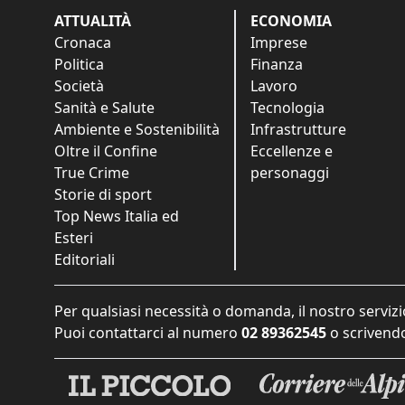
ATTUALITÀ
ECONOMIA
Cronaca
Imprese
Politica
Finanza
Società
Lavoro
Sanità e Salute
Tecnologia
Ambiente e Sostenibilità
Infrastrutture
Oltre il Confine
Eccellenze e
True Crime
personaggi
Storie di sport
Top News Italia ed
Esteri
Editoriali
Per qualsiasi necessità o domanda, il nostro servizi
Puoi contattarci al numero
02 89362545
o scrivendo