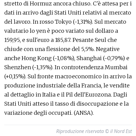
stretto di Hormuz ancora chiuso. C'è attesa per i
dati in arrivo dagli Stati Uniti relativi al mercato
del lavoro. In rosso Tokyo (-1,31%). Sul mercato
valutario lo yen è poco variato sul dollaro a
159,95, e sull'euro a 185,87. Pesante Seul che
chiude con una flessione del 5,5%. Negative
anche Hong Kong (-1,08%), Shanghai (-0,79%) e
Shenzhen (-1,35%). In controtendenza Mumbai
(+0,15%). Sul fronte macroeconomico in arrivo la
produzione industriale della Francia, le vendite
al dettaglio in Italia e il Pil dell'Eurozona. Dagli
Stati Uniti atteso il tasso di disoccupazione e la
variazione degli occupati. (ANSA).
Riproduzione riservata © il Nord Est