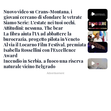
Nuovo video su Crans-Montana, i
giovani cercano di sfondare le vetrate
Siamo Serie: L'estate nei tuoi occhi,
Attitudini: nessuna, The bear
La fibra aiuta l'IA ad abbattere la
burocrazia, progetto pilota in Veneto
Al via il Locarno Film Festival, premiata
Isabella Rossellini con l'Excellence
Award
Incendio in Serbia, a fuoco una riserva
naturale vicino Belgrado