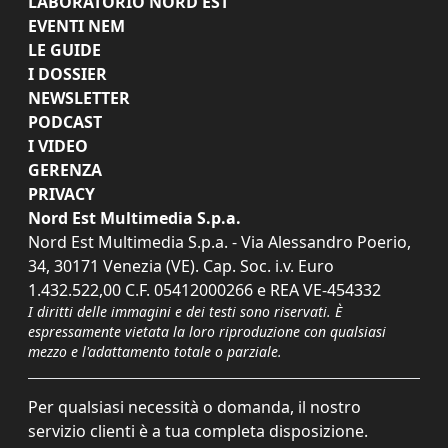
LABORATORIO NORD EST
EVENTI NEM
LE GUIDE
I DOSSIER
NEWSLETTER
PODCAST
I VIDEO
GERENZA
PRIVACY
Nord Est Multimedia S.p.a.
Nord Est Multimedia S.p.a. - Via Alessandro Poerio,
34, 30171 Venezia (VE). Cap. Soc. i.v. Euro
1.432.522,00 C.F. 05412000266 e REA VE-454332
I diritti delle immagini e dei testi sono riservati. È
espressamente vietata la loro riproduzione con qualsiasi
mezzo e l'adattamento totale o parziale.
Per qualsiasi necessità o domanda, il nostro
servizio clienti è a tua completa disposizione.