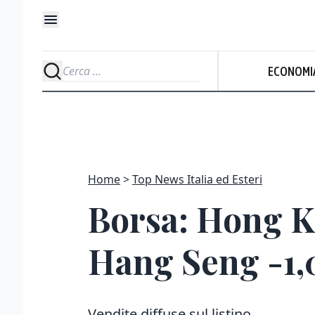
ECONOMI
Home
Top News Italia ed Esteri
Borsa: Hong Ko
Hang Seng -1
Vendite diffuse sul listino