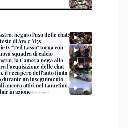
stro, negato l'uso delle chat:
teste di Avs e M5s
ie tv "Ted Lasso" torna con
uova squadra di calcio
stro, la Camera nega alla
a l'acquisizione delle chat
, il recupero dell'auto finita
o durante un inseguimento
i ancora attivi nel Lametino,
air in azione