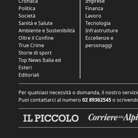
Cronaca
Imprese
Politica
Finanza
Società
Lavoro
Sanità e Salute
Tecnologia
Ambiente e Sostenibilità
Infrastrutture
Oltre il Confine
Eccellenze e
True Crime
personaggi
Storie di sport
Top News Italia ed
Esteri
Editoriali
Per qualsiasi necessità o domanda, il nostro servizi
Puoi contattarci al numero
02 89362545
o scrivendo