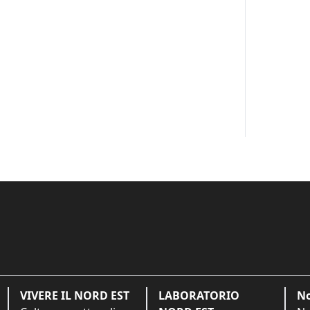
VIVERE IL NORD EST
LABORATORIO
No