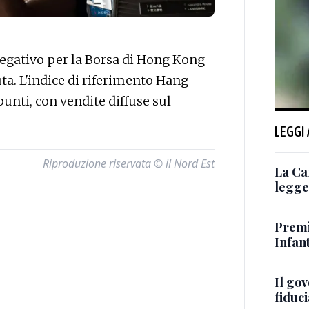
egativo per la Borsa di Hong Kong
ta. L'indice di riferimento Hang
punti, con vendite diffuse sul
LEGGI
Riproduzione riservata © il Nord Est
La Ca
legge 
Premi
Infant
Il go
fiduci