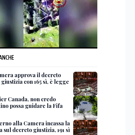
 ANCHE
mera approva il decreto
giustizia con 165 sì, è legge
er Canada, non credo
ino possa guidare la Fifa
verno alla Camera incassa la
a sul decreto giustizia, 191 sì