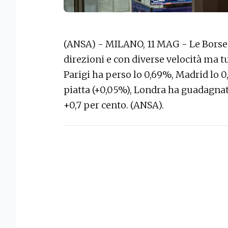
(ANSA) - MILANO, 11 MAG - Le Borse 
direzioni e con diverse velocità ma t
Parigi ha perso lo 0,69%, Madrid lo 
piatta (+0,05%), Londra ha guadagnat
+0,7 per cento. (ANSA).