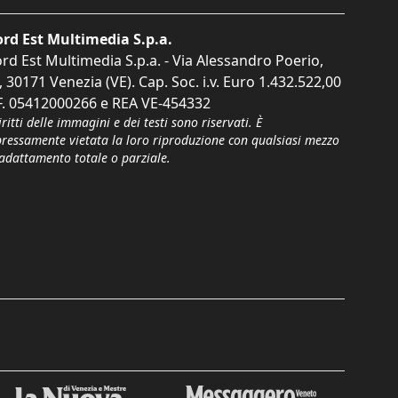
rd Est Multimedia S.p.a.
rd Est Multimedia S.p.a. - Via Alessandro Poerio,
, 30171 Venezia (VE). Cap. Soc. i.v. Euro 1.432.522,00
F. 05412000266 e REA VE-454332
iritti delle immagini e dei testi sono riservati. È
pressamente vietata la loro riproduzione con qualsiasi mezzo
'adattamento totale o parziale.