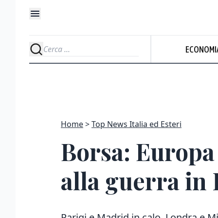
ECONOMI
Home
Top News Italia ed Esteri
Borsa: Europa 
alla guerra in 
Parigi e Madrid in calo, Londra e Mi