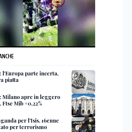
 ANCHE
 l'Europa parte incerta,
a piatta
: Milano apre in leggero
o, Ftse Mib +0,22%
ganda per l'Isis, 16enne
tato per terrorismo