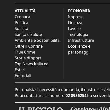
ATTUALITÀ
ECONOMIA
Cronaca
Imprese
Politica
Finanza
Società
Lavoro
Sanità e Salute
Tecnologia
Ambiente e Sostenibilità
Infrastrutture
Oltre il Confine
Eccellenze e
True Crime
personaggi
Storie di sport
Top News Italia ed
Esteri
Editoriali
Per qualsiasi necessità o domanda, il nostro servizi
Puoi contattarci al numero
02 89362545
o scrivendo