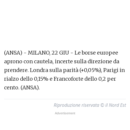
(ANSA) - MILANO, 22 GIU - Le borse europee
aprono con cautela, incerte sulla direzione da
prendere. Londra sulla parità (+0,05%), Parigi in
rialzo dello 0,15% e Francoforte dello 0,2 per
cento. (ANSA).
Riproduzione riservata © il Nord Est