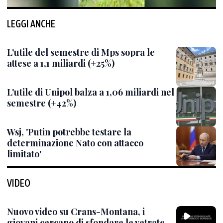
LEGGI ANCHE
L'utile del semestre di Mps sopra le
attese a 1,1 miliardi (+25%)
L'utile di Unipol balza a 1,06 miliardi nel
semestre (+42%)
Wsj, 'Putin potrebbe testare la
determinazione Nato con attacco
limitato'
VIDEO
Nuovo video su Crans-Montana, i
giovani cercano di sfondare le vetrate