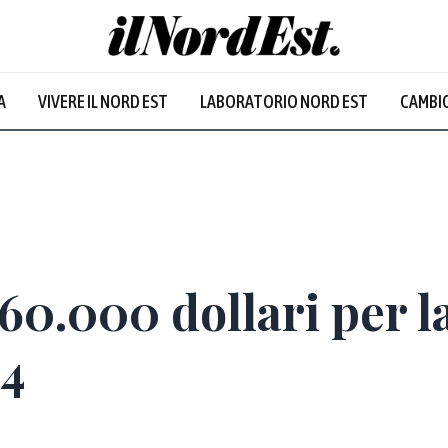
A
VIVERE IL NORD EST
LABORATORIO NORD EST
CAMBIO
 60.000 dollari per l
24