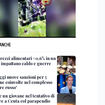
 ANCHE
prezzi alimentari +0,6% in un
 impattano caldo e guerre
ggi nuove sanzioni per 5
ne coinvolte nel complesso
re russo'
 un giovane nel tentativo di
re a Ceuta col parapendio