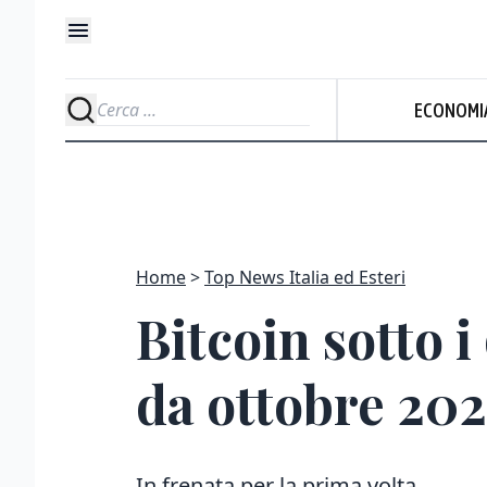
ECONOMI
Home
Top News Italia ed Esteri
Bitcoin sotto i
da ottobre 20
In frenata per la prima volta