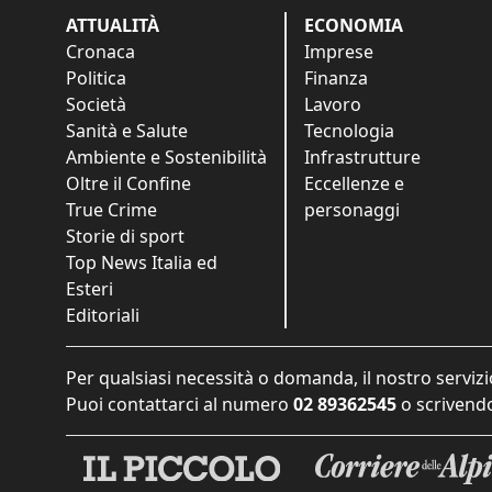
ATTUALITÀ
ECONOMIA
Cronaca
Imprese
Politica
Finanza
Società
Lavoro
Sanità e Salute
Tecnologia
Ambiente e Sostenibilità
Infrastrutture
Oltre il Confine
Eccellenze e
True Crime
personaggi
Storie di sport
Top News Italia ed
Esteri
Editoriali
Per qualsiasi necessità o domanda, il nostro servizi
Puoi contattarci al numero
02 89362545
o scrivendo