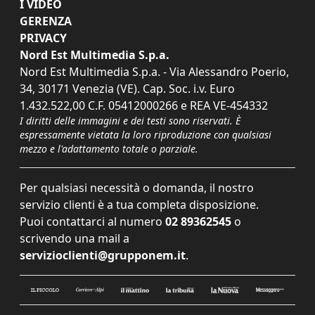
I VIDEO
GERENZA
PRIVACY
Nord Est Multimedia S.p.a.
Nord Est Multimedia S.p.a. - Via Alessandro Poerio,
34, 30171 Venezia (VE). Cap. Soc. i.v. Euro
1.432.522,00 C.F. 05412000266 e REA VE-454332
I diritti delle immagini e dei testi sono riservati. È
espressamente vietata la loro riproduzione con qualsiasi
mezzo e l'adattamento totale o parziale.
Per qualsiasi necessità o domanda, il nostro
servizio clienti è a tua completa disposizione.
Puoi contattarci al numero
02 89362545
o
scrivendo una mail a
servizioclienti@grupponem.it
.