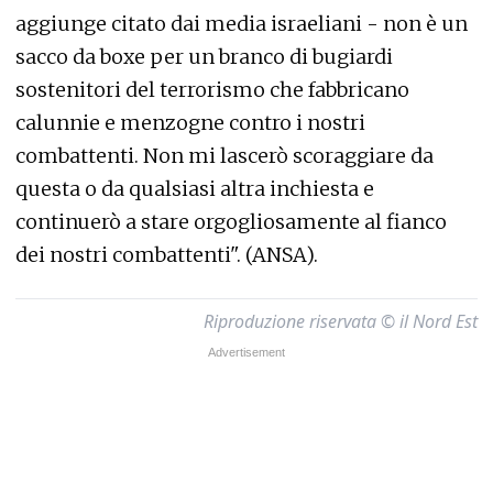
aggiunge citato dai media israeliani - non è un
sacco da boxe per un branco di bugiardi
sostenitori del terrorismo che fabbricano
calunnie e menzogne contro i nostri
combattenti. Non mi lascerò scoraggiare da
questa o da qualsiasi altra inchiesta e
continuerò a stare orgogliosamente al fianco
dei nostri combattenti". (ANSA).
Riproduzione riservata © il Nord Est