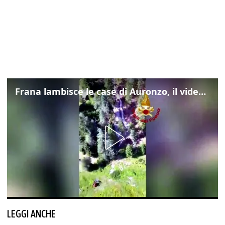
Frana lambisce le case di Auronzo, il video dall'elicottero dei vigili del fuoco
LEGGI ANCHE