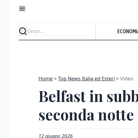
ECONOMI
Home
Top News Italia ed Esteri
Video
Belfast in sub
seconda notte 
12 giugno 2026