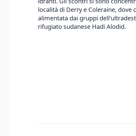
idranti. Gli scontri si sono concent
località di Derry e Coleraine, dove 
alimentata dai gruppi dell'ultrades
rifugiato sudanese Hadi Alodid.