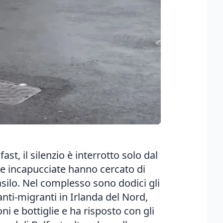
st, il silenzio è interrotto solo dal
ne incapucciate hanno cercato di
asilo. Nel complesso sono dodici gli
anti-migranti in Irlanda del Nord,
 e bottiglie e ha risposto con gli