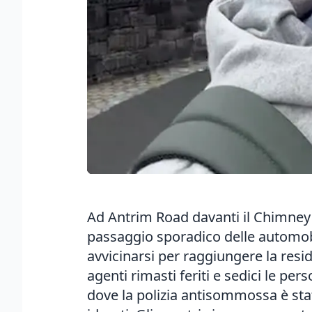
Ad Antrim Road davanti il Chimney Co
passaggio sporadico delle automobi
avvicinarsi per raggiungere la resi
agenti rimasti feriti e sedici le pe
dove la polizia antisommossa è stat