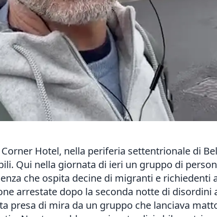
rner Hotel, nella periferia settentrionale di Belfa
li. Qui nella giornata di ieri un gruppo di perso
denza che ospita decine di migranti e richiedenti 
rsone arrestate dopo la seconda notte di disordini 
a presa di mira da un gruppo che lanciava mattoni