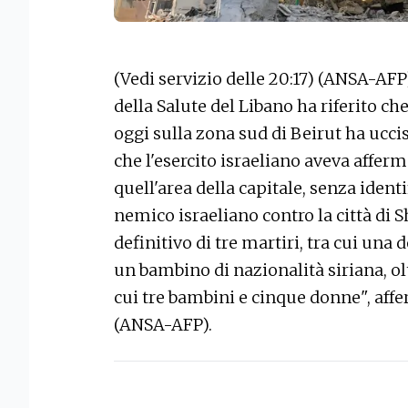
(Vedi servizio delle 20:17) (ANSA-AF
della Salute del Libano ha riferito c
oggi sulla zona sud di Beirut ha ucc
che l'esercito israeliano aveva afferm
quell'area della capitale, senza identif
nemico israeliano contro la città di 
definitivo di tre martiri, tra cui una
un bambino di nazionalità siriana, olt
cui tre bambini e cinque donne", aff
(ANSA-AFP).