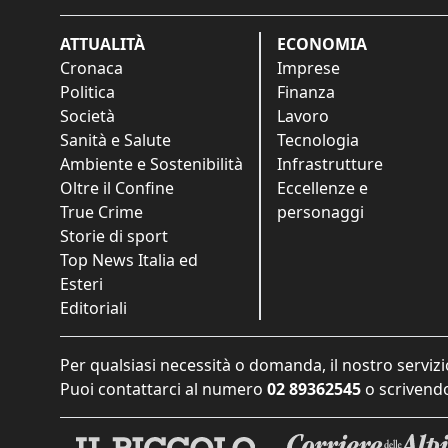
ATTUALITÀ
ECONOMIA
Cronaca
Imprese
Politica
Finanza
Società
Lavoro
Sanità e Salute
Tecnologia
Ambiente e Sostenibilità
Infrastrutture
Oltre il Confine
Eccellenze e
True Crime
personaggi
Storie di sport
Top News Italia ed
Esteri
Editoriali
Per qualsiasi necessità o domanda, il nostro servizi
Puoi contattarci al numero
02 89362545
o scrivendo