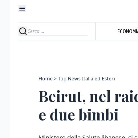
ECONOMI
Home
Top News Italia ed Esteri
Beirut, nel rai
e due bimbi
Ministero della Salute libanese, ci 