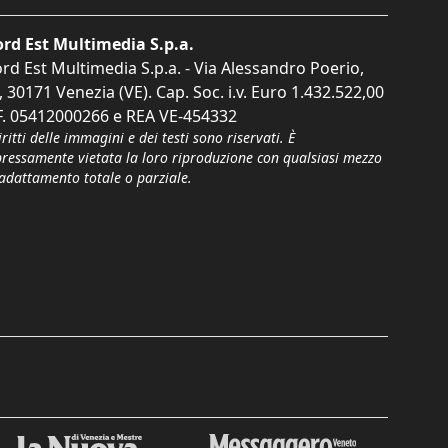
rd Est Multimedia S.p.a.
rd Est Multimedia S.p.a. - Via Alessandro Poerio,
, 30171 Venezia (VE). Cap. Soc. i.v. Euro 1.432.522,00
F. 05412000266 e REA VE-454332
iritti delle immagini e dei testi sono riservati. È
pressamente vietata la loro riproduzione con qualsiasi mezzo
'adattamento totale o parziale.