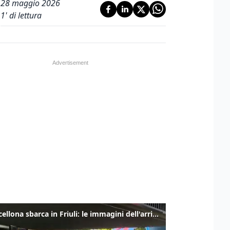
28 maggio 2026
1
' di lettura
Il Barcellona sbarca in Friuli: le immagini dell'arrivo in albergo