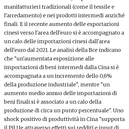
manifatturieri tradizionali (come il tessile e
l'arredamento) e nei prodotti intermedi anziché
finali. E il recente aumento delle esportazioni
cinesi verso l'area dell'euro si è accompagnato a
un calo delle importazioni cinesi dall'area
dell'euro dal 2021. Le analisi della Bce indicano
che "un'aumentata esposizione alle
importazioni di beni intermedi dalla Cina si è
accompagnata a un incremento dello 0,6%
della produzione industriale", mentre "un
aumento medio annuo delle importazioni di
beni finali si è associato a un calo della
produzione di circa un punto percentuale". Uno
shock positivo di produttività in Cina "supporta
il Pil Ue attraverso effetti sui redditi e input di