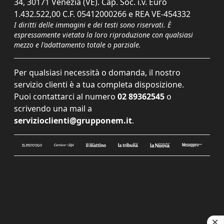
34, 30171 Venezia (VE). Cap. Soc. i.v. Euro
1.432.522,00 C.F. 05412000266 e REA VE-454332
I diritti delle immagini e dei testi sono riservati. È
espressamente vietata la loro riproduzione con qualsiasi
mezzo e l'adattamento totale o parziale.
Per qualsiasi necessità o domanda, il nostro
servizio clienti è a tua completa disposizione.
Puoi contattarci al numero
02 89362545
o
scrivendo una mail a
servizioclienti@grupponem.it
.