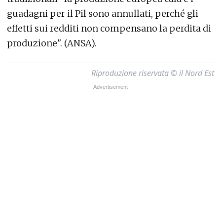
guadagni per il Pil sono annullati, perché gli
effetti sui redditi non compensano la perdita di
produzione". (ANSA).
Riproduzione riservata © il Nord Est