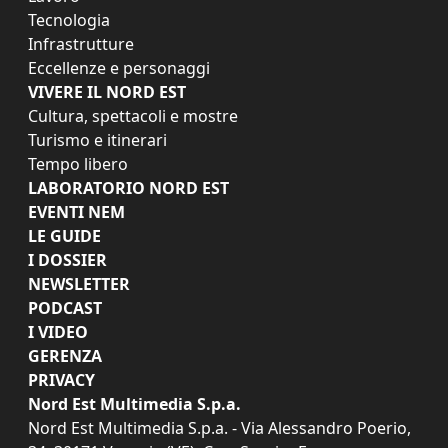
Tecnologia
Infrastrutture
Eccellenze e personaggi
VIVERE IL NORD EST
Cultura, spettacoli e mostre
Turismo e itinerari
Tempo libero
LABORATORIO NORD EST
EVENTI NEM
LE GUIDE
I DOSSIER
NEWSLETTER
PODCAST
I VIDEO
GERENZA
PRIVACY
Nord Est Multimedia S.p.a.
Nord Est Multimedia S.p.a. - Via Alessandro Poerio,