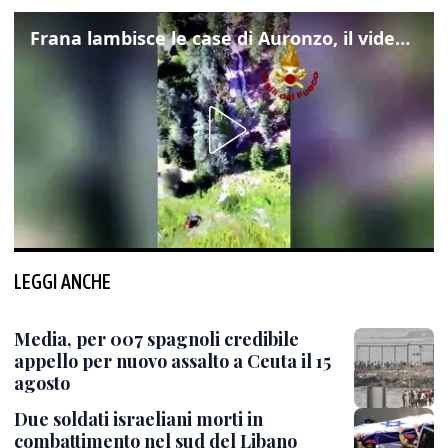
Frana lambisce le case di Auronzo, il video dall'elicottero dei vigili del fuoco
LEGGI ANCHE
Media, per 007 spagnoli credibile
appello per nuovo assalto a Ceuta il 15
agosto
Due soldati israeliani morti in
combattimento nel sud del Libano