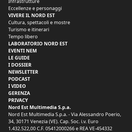
Infrastrutture
Eccellenze e personaggi
VIVERE IL NORD EST
Cultura, spettacoli e mostre
Turismo e itinerari
Tempo libero
LABORATORIO NORD EST
EVENTI NEM
LE GUIDE
I DOSSIER
NEWSLETTER
PODCAST
I VIDEO
GERENZA
PRIVACY
Nord Est Multimedia S.p.a.
Nord Est Multimedia S.p.a. - Via Alessandro Poerio,
34, 30171 Venezia (VE). Cap. Soc. i.v. Euro
1.432.522,00 C.F. 05412000266 e REA VE-454332