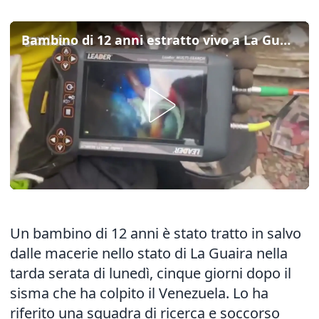
Bambino di 12 anni estratto vivo a La Guaira dopo 5 giorni dal sisma
Un bambino di 12 anni è stato tratto in salvo
dalle macerie nello stato di La Guaira nella
tarda serata di lunedì, cinque giorni dopo il
sisma che ha colpito il Venezuela. Lo ha
riferito una squadra di ricerca e soccorso