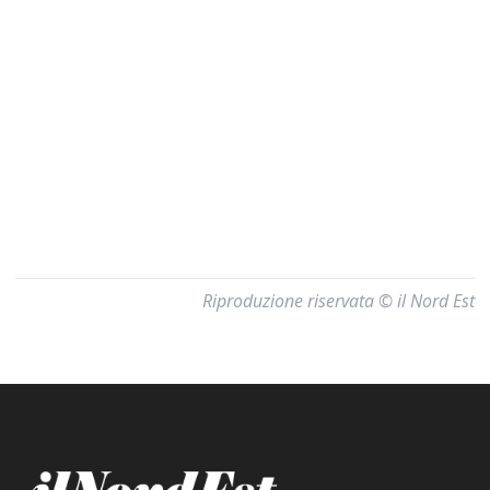
Riproduzione riservata © il Nord Est