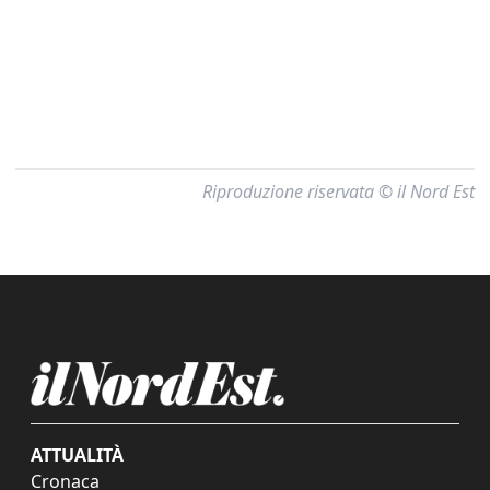
Riproduzione riservata © il Nord Est
ATTUALITÀ
Cronaca