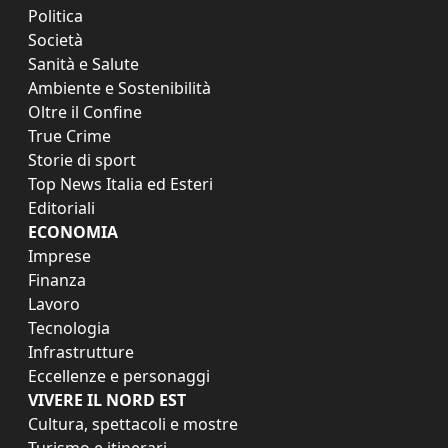
Politica
Società
Sanità e Salute
Ambiente e Sostenibilità
Oltre il Confine
True Crime
Storie di sport
Top News Italia ed Esteri
Editoriali
ECONOMIA
Imprese
Finanza
Lavoro
Tecnologia
Infrastrutture
Eccellenze e personaggi
VIVERE IL NORD EST
Cultura, spettacoli e mostre
Turismo e itinerari