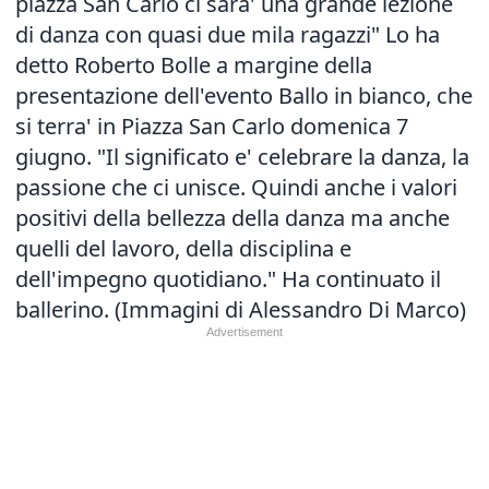
piazza San Carlo ci sara' una grande lezione
di danza con quasi due mila ragazzi" Lo ha
detto Roberto Bolle a margine della
presentazione dell'evento Ballo in bianco, che
si terra' in Piazza San Carlo domenica 7
giugno. "Il significato e' celebrare la danza, la
passione che ci unisce. Quindi anche i valori
positivi della bellezza della danza ma anche
quelli del lavoro, della disciplina e
dell'impegno quotidiano." Ha continuato il
ballerino. (Immagini di Alessandro Di Marco)