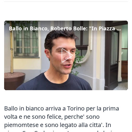
Ballo in Bianco, Roberto Bolle: "In Piazza San Carlo ci sara' una grande lezione di danza"
Ballo in bianco arriva a Torino per la prima
volta e ne sono felice, perche' sono
piemomtese e sono legato alla citta'. In