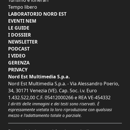
Tempo libero
LABORATORIO NORD EST
EVENTI NEM
LE GUIDE
I DOSSIER
NEWSLETTER
PODCAST
I VIDEO
GERENZA
PRIVACY
Nord Est Multimedia S.p.a.
Nord Est Multimedia S.p.a. - Via Alessandro Poerio,
34, 30171 Venezia (VE). Cap. Soc. i.v. Euro
1.432.522,00 C.F. 05412000266 e REA VE-454332
I diritti delle immagini e dei testi sono riservati. È
espressamente vietata la loro riproduzione con qualsiasi
mezzo e l'adattamento totale o parziale.