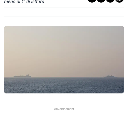
meno di 1' di lettura