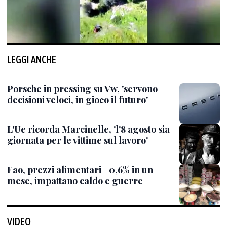
LEGGI ANCHE
Porsche in pressing su Vw, 'servono
decisioni veloci, in gioco il futuro'
L'Ue ricorda Marcinelle, 'l'8 agosto sia
giornata per le vittime sul lavoro'
Fao, prezzi alimentari +0,6% in un
mese, impattano caldo e guerre
VIDEO