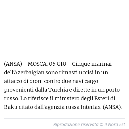
(ANSA) - MOSCA, 05 GIU - Cinque marinai
dell'Azerbaigian sono rimasti uccisi in un
attacco di droni contro due navi cargo
provenienti dalla Turchia e dirette in un porto
russo. Lo riferisce il ministero degli Esteri di
Baku citato dall'agenzia russa Interfax. (ANSA).
Riproduzione riservata © il Nord Est