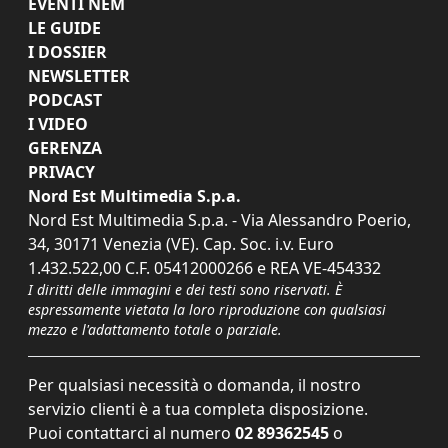
EVENTI NEM
LE GUIDE
I DOSSIER
NEWSLETTER
PODCAST
I VIDEO
GERENZA
PRIVACY
Nord Est Multimedia S.p.a.
Nord Est Multimedia S.p.a. - Via Alessandro Poerio,
34, 30171 Venezia (VE). Cap. Soc. i.v. Euro
1.432.522,00 C.F. 05412000266 e REA VE-454332
I diritti delle immagini e dei testi sono riservati. È
espressamente vietata la loro riproduzione con qualsiasi
mezzo e l'adattamento totale o parziale.
Per qualsiasi necessità o domanda, il nostro
servizio clienti è a tua completa disposizione.
Puoi contattarci al numero
02 89362545
o