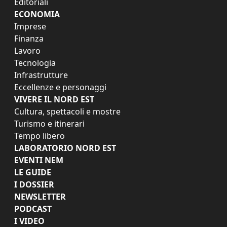
Editoriali
ECONOMIA
Imprese
Finanza
Lavoro
Tecnologia
Infrastrutture
Eccellenze e personaggi
VIVERE IL NORD EST
Cultura, spettacoli e mostre
Turismo e itinerari
Tempo libero
LABORATORIO NORD EST
EVENTI NEM
LE GUIDE
I DOSSIER
NEWSLETTER
PODCAST
I VIDEO