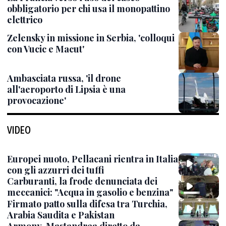
obbligatorio per chi usa il monopattino
elettrico
Zelensky in missione in Serbia, 'colloqui
con Vucic e Macut'
Ambasciata russa, 'il drone
all'aeroporto di Lipsia è una
provocazione'
VIDEO
Europei nuoto, Pellacani rientra in Italia
con gli azzurri dei tuffi
Carburanti, la frode denunciata dei
meccanici: "Acqua in gasolio e benzina"
Firmato patto sulla difesa tra Turchia,
Arabia Saudita e Pakistan
Armony, Mastandrea diretto da