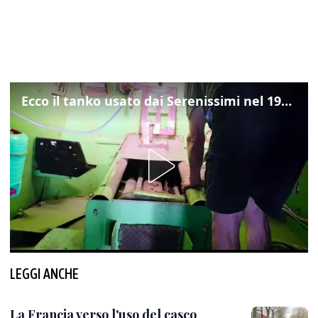
Ecco il tanko usato dai Serenissimi nel 1997 per il blitz a San Marco
LEGGI ANCHE
La Francia verso l'uso del casco