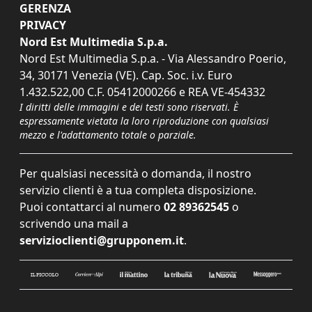
GERENZA
PRIVACY
Nord Est Multimedia S.p.a.
Nord Est Multimedia S.p.a. - Via Alessandro Poerio,
34, 30171 Venezia (VE). Cap. Soc. i.v. Euro
1.432.522,00 C.F. 05412000266 e REA VE-454332
I diritti delle immagini e dei testi sono riservati. È
espressamente vietata la loro riproduzione con qualsiasi
mezzo e l'adattamento totale o parziale.
Per qualsiasi necessità o domanda, il nostro
servizio clienti è a tua completa disposizione.
Puoi contattarci al numero
02 89362545
o
scrivendo una mail a
servizioclienti@grupponem.it
.