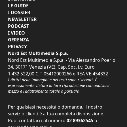
LE GUIDE
I DOSSIER
NEWSLETTER
PODCAST
I VIDEO
GERENZA
PRIVACY
Nord Est Multimedia S.p.a.
Nord Est Multimedia S.p.a. - Via Alessandro Poerio,
34, 30171 Venezia (VE). Cap. Soc. i.v. Euro
1.432.522,00 C.F. 05412000266 e REA VE-454332
I diritti delle immagini e dei testi sono riservati. È
espressamente vietata la loro riproduzione con qualsiasi
mezzo e l'adattamento totale o parziale.
Per qualsiasi necessità o domanda, il nostro
servizio clienti è a tua completa disposizione.
Puoi contattarci al numero
02 89362545
o