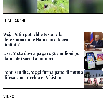
LEGGI ANCHE
Wsj, 'Putin potrebbe testare la
determinazione Nato con attacco
limitato'
Usa, Meta dovrà pagare 567 milioni per
danni dei social ai minori
Fonti saudite, 'oggi firma patto di mutua
difesa con Turchia e Pakistan'
VIDEO