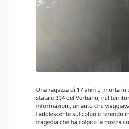
Una ragazza di 17 anni e' morta in
statale 394 del Verbano, nel territ
informazioni, un'auto che viaggia
l'adolescente sul colpo e ferendo i
tragedia che ha colpito la nostra c