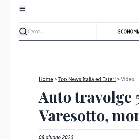
ECONOMI
Home
Top News Italia ed Esteri
Video
Auto travolge 
Varesotto, mort
08 giugno 2026