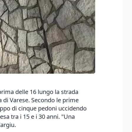
rima delle 16 lungo la strada
ia di Varese. Secondo le prime
uppo di cinque pedoni uccidendo
sa tra i 15 e i 30 anni. "Una
argiu.