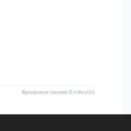
Riproduzione riservata © il Nord Est