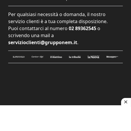
Per qualsiasi necessità o domanda, il nostro
servizio clienti è a tua completa disposizione.
Puoi contattarci al numero
02 89362545
o
scrivendo una mail a
servizioclienti@grupponem.it
.
Le tue preferenze relative alla privacy
Informativa sulla raccolta