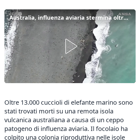
Australia, influenza aviaria stermina oltre 13.000 cuccioli di foca
Oltre 13.000 cuccioli di elefante marino sono
stati trovati morti su una remota isola
vulcanica australiana a causa di un ceppo
patogeno di influenza aviaria. Il focolaio ha
colpito una colonia riproduttiva nelle isole