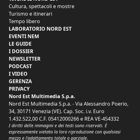
Cultura, spettacoli e mostre
Turismo e itinerari
Tempo libero
LABORATORIO NORD EST
EVENTI NEM
LE GUIDE
I DOSSIER
NEWSLETTER
PODCAST
I VIDEO
GERENZA
PRIVACY
Nord Est Multimedia S.p.a.
Nord Est Multimedia S.p.a. - Via Alessandro Poerio,
34, 30171 Venezia (VE). Cap. Soc. i.v. Euro
1.432.522,00 C.F. 05412000266 e REA VE-454332
I diritti delle immagini e dei testi sono riservati. È
espressamente vietata la loro riproduzione con qualsiasi
mezzo e l'adattamento totale o parziale.