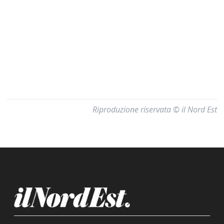
Riproduzione riservata © il Nord Est