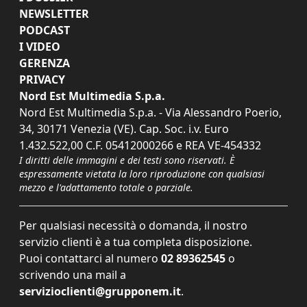
NEWSLETTER
PODCAST
I VIDEO
GERENZA
PRIVACY
Nord Est Multimedia S.p.a.
Nord Est Multimedia S.p.a. - Via Alessandro Poerio,
34, 30171 Venezia (VE). Cap. Soc. i.v. Euro
1.432.522,00 C.F. 05412000266 e REA VE-454332
I diritti delle immagini e dei testi sono riservati. È
espressamente vietata la loro riproduzione con qualsiasi
mezzo e l'adattamento totale o parziale.
Per qualsiasi necessità o domanda, il nostro
servizio clienti è a tua completa disposizione.
Puoi contattarci al numero
02 89362545
o
scrivendo una mail a
servizioclienti@grupponem.it
.