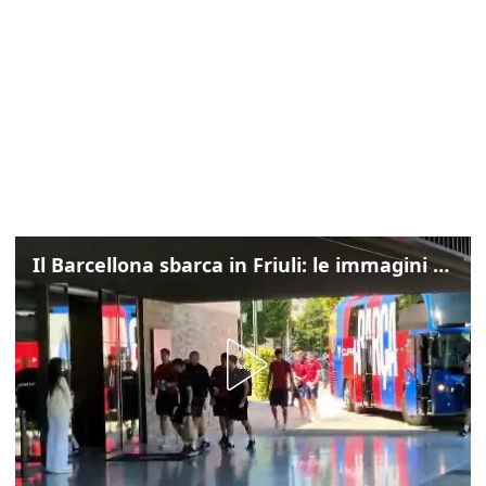
Il Barcellona sbarca in Friuli: le immagini dell'arrivo in albergo