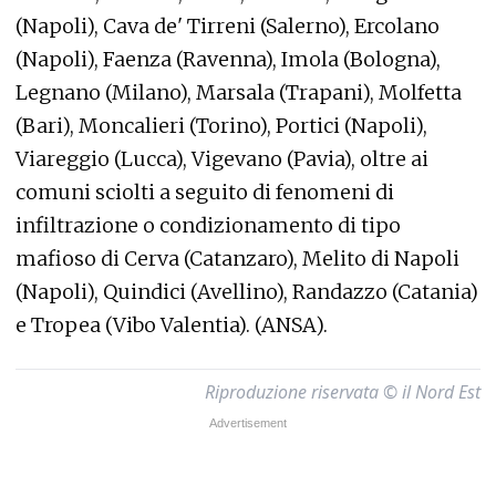
(Napoli), Cava de' Tirreni (Salerno), Ercolano
(Napoli), Faenza (Ravenna), Imola (Bologna),
Legnano (Milano), Marsala (Trapani), Molfetta
(Bari), Moncalieri (Torino), Portici (Napoli),
Viareggio (Lucca), Vigevano (Pavia), oltre ai
comuni sciolti a seguito di fenomeni di
infiltrazione o condizionamento di tipo
mafioso di Cerva (Catanzaro), Melito di Napoli
(Napoli), Quindici (Avellino), Randazzo (Catania)
e Tropea (Vibo Valentia). (ANSA).
Riproduzione riservata © il Nord Est