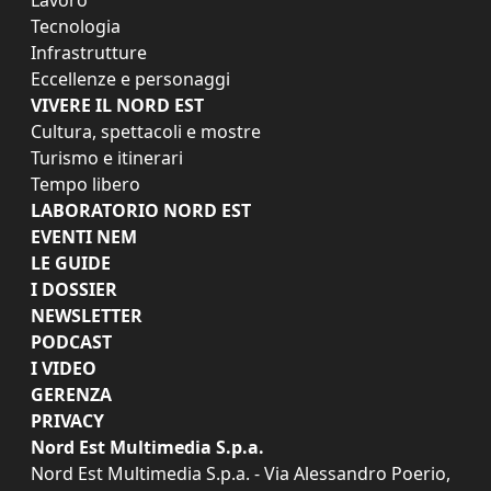
Lavoro
Tecnologia
Infrastrutture
Eccellenze e personaggi
VIVERE IL NORD EST
Cultura, spettacoli e mostre
Turismo e itinerari
Tempo libero
LABORATORIO NORD EST
EVENTI NEM
LE GUIDE
I DOSSIER
NEWSLETTER
PODCAST
I VIDEO
GERENZA
PRIVACY
Nord Est Multimedia S.p.a.
Nord Est Multimedia S.p.a. - Via Alessandro Poerio,