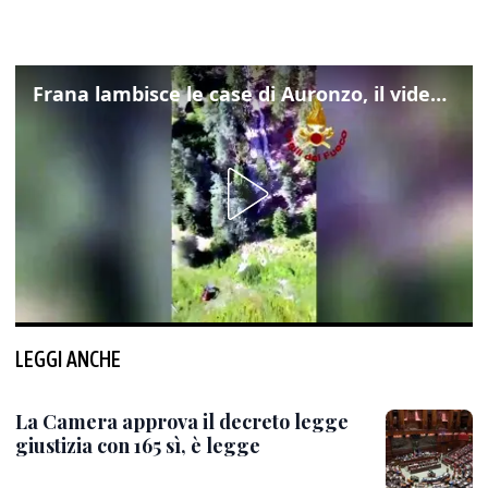
Frana lambisce le case di Auronzo, il video dall'elicottero dei vigili del fuoco
LEGGI ANCHE
La Camera approva il decreto legge
giustizia con 165 sì, è legge