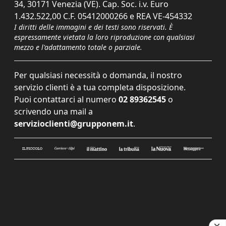
34, 30171 Venezia (VE). Cap. Soc. i.v. Euro
1.432.522,00 C.F. 05412000266 e REA VE-454332
I diritti delle immagini e dei testi sono riservati. È
espressamente vietata la loro riproduzione con qualsiasi
mezzo e l'adattamento totale o parziale.
Per qualsiasi necessità o domanda, il nostro
servizio clienti è a tua completa disposizione.
Puoi contattarci al numero
02 89362545
o
scrivendo una mail a
servizioclienti@grupponem.it
.