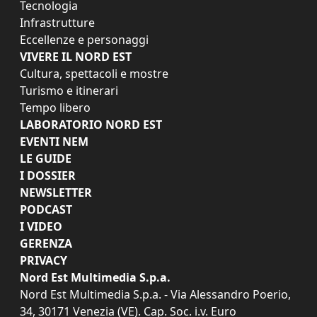
Tecnologia
Infrastrutture
Eccellenze e personaggi
VIVERE IL NORD EST
Cultura, spettacoli e mostre
Turismo e itinerari
Tempo libero
LABORATORIO NORD EST
EVENTI NEM
LE GUIDE
I DOSSIER
NEWSLETTER
PODCAST
I VIDEO
GERENZA
PRIVACY
Nord Est Multimedia S.p.a.
Nord Est Multimedia S.p.a. - Via Alessandro Poerio,
34, 30171 Venezia (VE). Cap. Soc. i.v. Euro