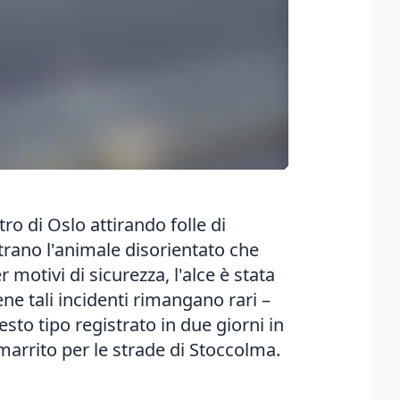
o di Oslo attirando folle di
ostrano l'animale disorientato che
motivi di sicurezza, l'alce è stata
ene tali incidenti rimangano rari –
sto tipo registrato in due giorni in
marrito per le strade di Stoccolma.