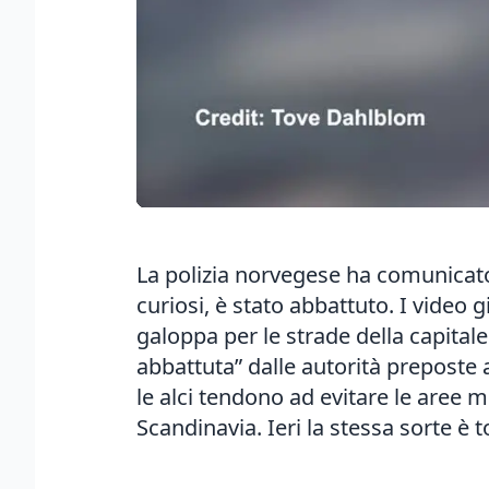
La polizia norvegese ha comunicato 
curiosi, è stato abbattuto. I video g
galoppa per le strade della capitale
abbattuta” dalle autorità preposte a
le alci tendono ad evitare le aree m
Scandinavia. Ieri la stessa sorte è