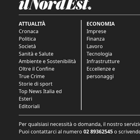
ATTUALITÀ
ECONOMIA
Cronaca
Imprese
Politica
Finanza
Società
Lavoro
Sanità e Salute
Tecnologia
Ambiente e Sostenibilità
Infrastrutture
Oltre il Confine
Eccellenze e
True Crime
personaggi
Storie di sport
Top News Italia ed
Esteri
Editoriali
Per qualsiasi necessità o domanda, il nostro servizi
Puoi contattarci al numero
02 89362545
o scrivendo