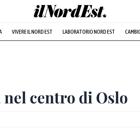
A
VIVERE IL NORD EST
LABORATORIO NORD EST
CAMBIO
Prevalentem
 nel centro di Oslo