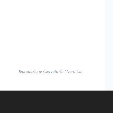
Riproduzione riservata © il Nord Est