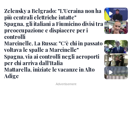
Zelensky a Belgrado: "L'Ucraina non ha
più centrali elettriche intatte"
Spagna, gli italiani a Fiumicino divisi tra
preoccupazione e dispiacere per i
controlli
Marcinelle, La Russa: "C'è chi in passato
voltava le spalle a Marcinelle"
Spagna, via ai controlli negli aeroporti
per chi arriva dall'Italia
Mattarella, iniziate le vacanze in Alto
Adige