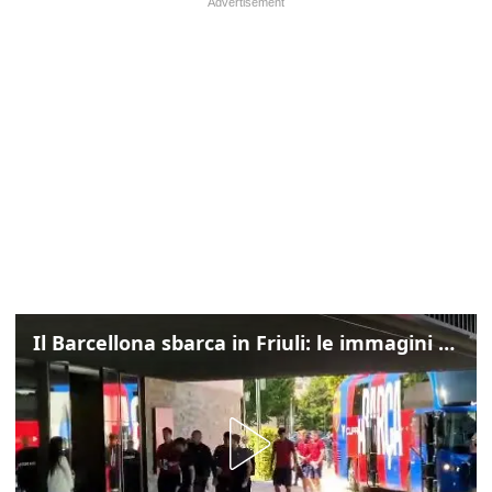
Il Barcellona sbarca in Friuli: le immagini dell'arrivo in albergo