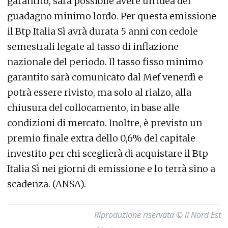
garantito, sarà possibile avere un'idea del
guadagno minimo lordo. Per questa emissione
il Btp Italia Sì avrà durata 5 anni con cedole
semestrali legate al tasso di inflazione
nazionale del periodo. Il tasso fisso minimo
garantito sarà comunicato dal Mef venerdì e
potrà essere rivisto, ma solo al rialzo, alla
chiusura del collocamento, in base alle
condizioni di mercato. Inoltre, è previsto un
premio finale extra dello 0,6% del capitale
investito per chi sceglierà di acquistare il Btp
Italia Sì nei giorni di emissione e lo terrà sino a
scadenza. (ANSA).
Riproduzione riservata © il Nord Est