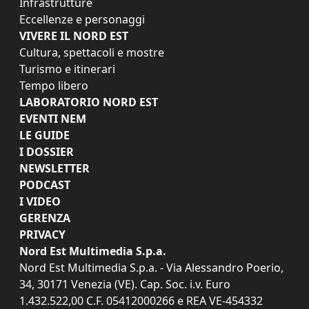
Infrastrutture
Eccellenze e personaggi
VIVERE IL NORD EST
Cultura, spettacoli e mostre
Turismo e itinerari
Tempo libero
LABORATORIO NORD EST
EVENTI NEM
LE GUIDE
I DOSSIER
NEWSLETTER
PODCAST
I VIDEO
GERENZA
PRIVACY
Nord Est Multimedia S.p.a.
Nord Est Multimedia S.p.a. - Via Alessandro Poerio,
34, 30171 Venezia (VE). Cap. Soc. i.v. Euro
1.432.522,00 C.F. 05412000266 e REA VE-454332