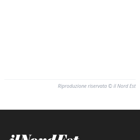
Riproduzione riservata © il Nord Est