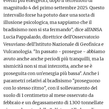
eventi più energetici, dopo il terremoto di
magnitudo 4 del primo settembre 2025. Questo
intervallo forse ha potuto dare una sorta di
illusione psicologica, ma sappiamo che il
bradisismo non si sta fermando", dice all'ANSA
Lucia Pappalardo, direttrice dell'Osservatorio
Vesuviano dell'Istituto Nazionale di Geofisica e
Vulcanologia. "In passato - prosegue - abbiamo
avuto anche anche periodi più tranquilli, ma la
sismicità non si mai interrotta, anche se è
proseguita con un'energia più bassa". Anche i
parametri relativi al bradisismo "proseguono
con lo stesso ritmo", con il sollevamento del
suolo di 1 centimetro al mese osservato da
febbraio e un degassamento di 1.300 tonnellate