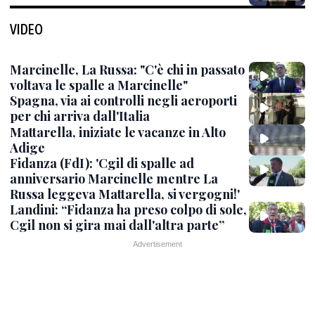
VIDEO
Marcinelle, La Russa: "C'è chi in passato
voltava le spalle a Marcinelle"
Spagna, via ai controlli negli aeroporti
per chi arriva dall'Italia
Mattarella, iniziate le vacanze in Alto
Adige
Fidanza (FdI): 'Cgil di spalle ad
anniversario Marcinelle mentre La
Russa leggeva Mattarella, si vergogni!'
Landini: “Fidanza ha preso colpo di sole,
Cgil non si gira mai dall'altra parte”