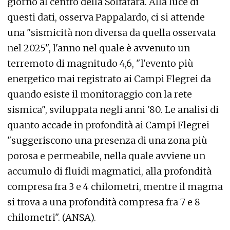
giorno al centro della Solfatara. Alla luce di
questi dati, osserva Pappalardo, ci si attende
una "sismicità non diversa da quella osservata
nel 2025", l'anno nel quale è avvenuto un
terremoto di magnitudo 4,6, "l'evento più
energetico mai registrato ai Campi Flegrei da
quando esiste il monitoraggio con la rete
sismica", sviluppata negli anni '80. Le analisi di
quanto accade in profondità ai Campi Flegrei
"suggeriscono una presenza di una zona più
porosa e permeabile, nella quale avviene un
accumulo di fluidi magmatici, alla profondità
compresa fra 3 e 4 chilometri, mentre il magma
si trova a una profondità compresa fra 7 e 8
chilometri". (ANSA).