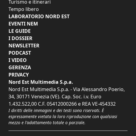
Turismo e itinerari
Tempo libero
LABORATORIO NORD EST
EVENTI NEM
LE GUIDE
I DOSSIER
NEWSLETTER
PODCAST
I VIDEO
GERENZA
PRIVACY
Nord Est Multimedia S.p.a.
Nord Est Multimedia S.p.a. - Via Alessandro Poerio,
34, 30171 Venezia (VE). Cap. Soc. i.v. Euro
1.432.522,00 C.F. 05412000266 e REA VE-454332
I diritti delle immagini e dei testi sono riservati. È
espressamente vietata la loro riproduzione con qualsiasi
mezzo e l'adattamento totale o parziale.