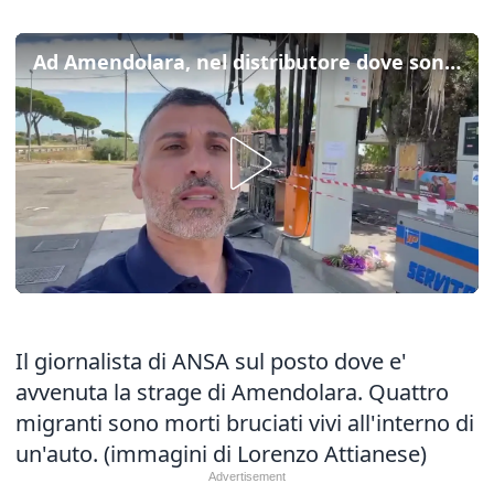
Ad Amendolara, nel distributore dove sono stati uccisi i quattro braccianti
Il giornalista di ANSA sul posto dove e'
avvenuta la strage di Amendolara. Quattro
migranti sono morti bruciati vivi all'interno di
un'auto. (immagini di Lorenzo Attianese)