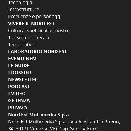
Tecnologia
Infrastrutture
Eccellenze e personaggi
VIVERE IL NORD EST
Cultura, spettacoli e mostre
Turismo e itinerari
Tempo libero
LABORATORIO NORD EST
EVENTI NEM
LE GUIDE
I DOSSIER
NEWSLETTER
PODCAST
I VIDEO
GERENZA
PRIVACY
Nord Est Multimedia S.p.a.
Nord Est Multimedia S.p.a. - Via Alessandro Poerio,
34, 30171 Venezia (VE). Cap. Soc. i.v. Euro