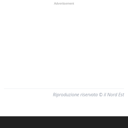
Riproduzione riservata © il Nord Est