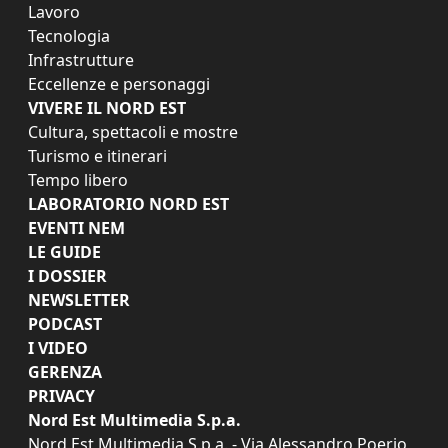
Lavoro
Tecnologia
Infrastrutture
Eccellenze e personaggi
VIVERE IL NORD EST
Cultura, spettacoli e mostre
Turismo e itinerari
Tempo libero
LABORATORIO NORD EST
EVENTI NEM
LE GUIDE
I DOSSIER
NEWSLETTER
PODCAST
I VIDEO
GERENZA
PRIVACY
Nord Est Multimedia S.p.a.
Nord Est Multimedia S.p.a. - Via Alessandro Poerio,