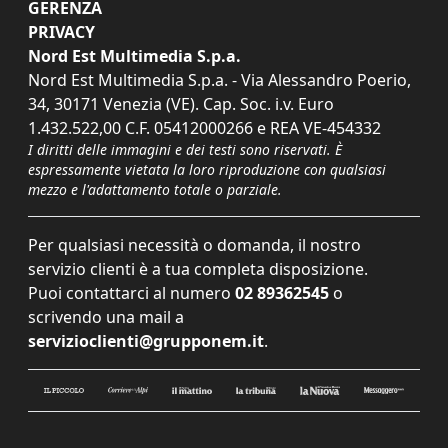
GERENZA
PRIVACY
Nord Est Multimedia S.p.a.
Nord Est Multimedia S.p.a. - Via Alessandro Poerio,
34, 30171 Venezia (VE). Cap. Soc. i.v. Euro
1.432.522,00 C.F. 05412000266 e REA VE-454332
I diritti delle immagini e dei testi sono riservati. È
espressamente vietata la loro riproduzione con qualsiasi
mezzo e l'adattamento totale o parziale.
Per qualsiasi necessità o domanda, il nostro
servizio clienti è a tua completa disposizione.
Puoi contattarci al numero
02 89362545
o
scrivendo una mail a
servizioclienti@grupponem.it
.