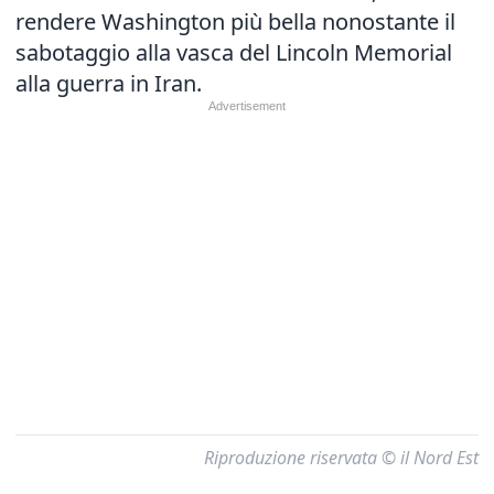
rendere Washington più bella nonostante il
sabotaggio alla vasca del Lincoln Memorial
alla guerra in Iran.
Riproduzione riservata © il Nord Est