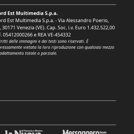
rd Est Multimedia S.p.a.
rd Est Multimedia S.p.a. - Via Alessandro Poerio,
, 30171 Venezia (VE). Cap. Soc. i.v. Euro 1.432.522,00
F. 05412000266 e REA VE-454332
iritti delle immagini e dei testi sono riservati. È
pressamente vietata la loro riproduzione con qualsiasi mezzo
'adattamento totale o parziale.