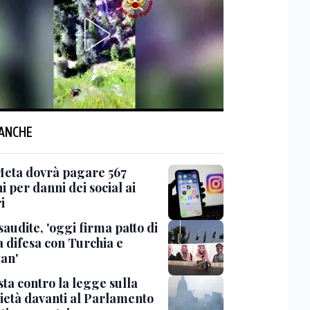
 ANCHE
Meta dovrà pagare 567
i per danni dei social ai
i
saudite, 'oggi firma patto di
 difesa con Turchia e
tan'
ta contro la legge sulla
ietà davanti al Parlamento