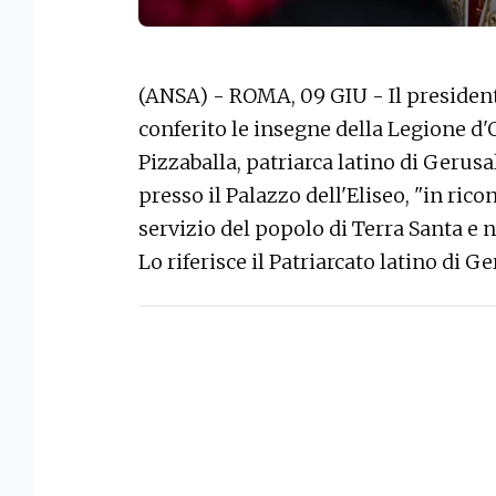
(ANSA) - ROMA, 09 GIU - Il preside
conferito le insegne della Legione d'
Pizzaballa, patriarca latino di Ger
presso il Palazzo dell'Eliseo, "in r
servizio del popolo di Terra Santa e ne
Lo riferisce il Patriarcato latino di