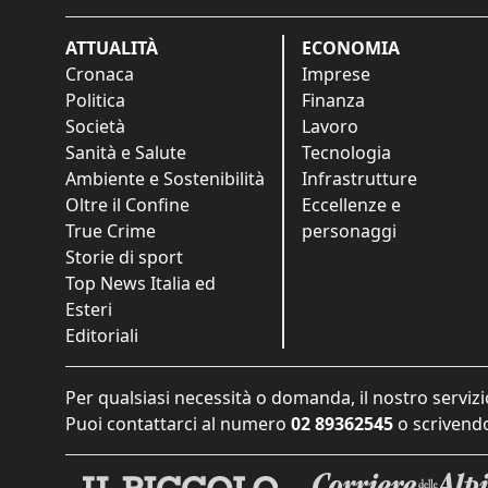
ATTUALITÀ
ECONOMIA
Cronaca
Imprese
Politica
Finanza
Società
Lavoro
Sanità e Salute
Tecnologia
Ambiente e Sostenibilità
Infrastrutture
Oltre il Confine
Eccellenze e
True Crime
personaggi
Storie di sport
Top News Italia ed
Esteri
Editoriali
Per qualsiasi necessità o domanda, il nostro servizi
Puoi contattarci al numero
02 89362545
o scrivendo