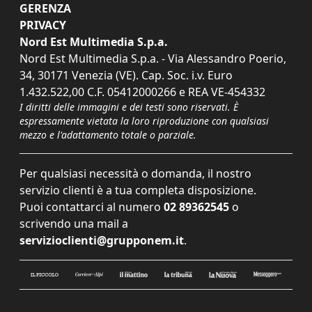
GERENZA
PRIVACY
Nord Est Multimedia S.p.a.
Nord Est Multimedia S.p.a. - Via Alessandro Poerio,
34, 30171 Venezia (VE). Cap. Soc. i.v. Euro
1.432.522,00 C.F. 05412000266 e REA VE-454332
I diritti delle immagini e dei testi sono riservati. È
espressamente vietata la loro riproduzione con qualsiasi
mezzo e l'adattamento totale o parziale.
Per qualsiasi necessità o domanda, il nostro
servizio clienti è a tua completa disposizione.
Puoi contattarci al numero
02 89362545
o
scrivendo una mail a
servizioclienti@grupponem.it
.