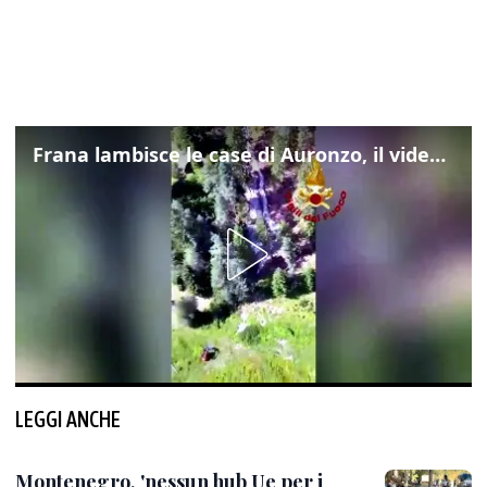
Frana lambisce le case di Auronzo, il video dall'elicottero dei vigili del fuoco
LEGGI ANCHE
Montenegro, 'nessun hub Ue per i