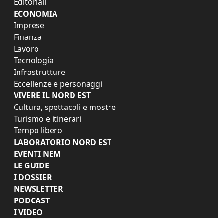
Editoriali
ECONOMIA
Imprese
Finanza
Lavoro
Tecnologia
Infrastrutture
Eccellenze e personaggi
VIVERE IL NORD EST
Cultura, spettacoli e mostre
Turismo e itinerari
Tempo libero
LABORATORIO NORD EST
EVENTI NEM
LE GUIDE
I DOSSIER
NEWSLETTER
PODCAST
I VIDEO