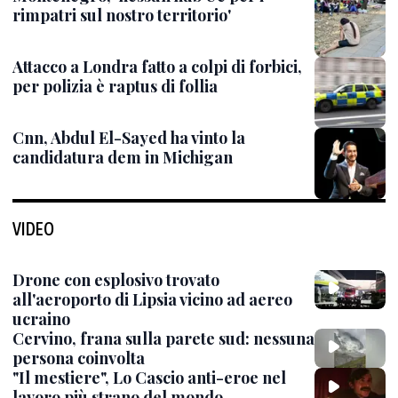
rimpatri sul nostro territorio'
Attacco a Londra fatto a colpi di forbici,
per polizia è raptus di follia
Cnn, Abdul El-Sayed ha vinto la
candidatura dem in Michigan
VIDEO
Drone con esplosivo trovato
all'aeroporto di Lipsia vicino ad aereo
ucraino
Cervino, frana sulla parete sud: nessuna
persona coinvolta
"Il mestiere", Lo Cascio anti-eroe nel
lavoro più strano del mondo