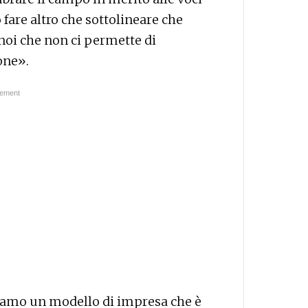
 fare altro che sottolineare che
noi che non ci permette di
one».
biamo un modello di impresa che è