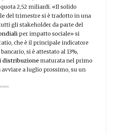
ota 2,52 miliardi. «Il solido
del trimestre si è tradotto in una
tutti gli stakeholder da parte del
ondiali
per impatto sociale» si
ratio, che è il principale indicatore
bancario, si è attestato al 13%,
i
distribuzione
maturata nel primo
a avviare a luglio prossimo, su un