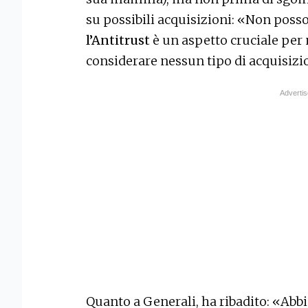
su possibili acquisizioni: «Non posso
l’Antitrust
è un aspetto cruciale per 
considerare nessun tipo di acquisizi
Quanto a Generali, ha ribadito: «Ab