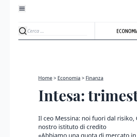
ECONOMI
Home
Economia
Finanza
Intesa: trimest
Il ceo Messina: noi fuori dal risiko,
nostro istituto di credito
«Abbiamo una quota di mercato in I