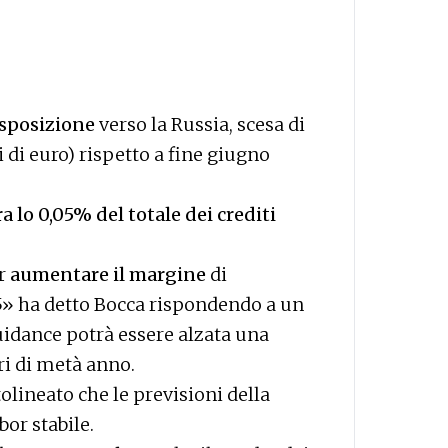
esposizione
verso la Russia, scesa di
di di euro) rispetto a fine giugno
 lo 0,05% del totale dei crediti
er
aumentare il margine
di
5» ha detto Bocca rispondendo a un
uidance potrà essere alzata una
ri di metà anno.
olineato che le previsioni della
bor stabile.