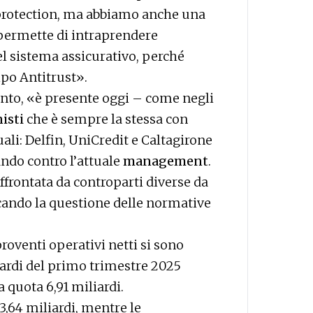
protection, ma abbiamo anche una
 permette di intraprendere
el sistema assicurativo, perché
po Antitrust».
nto, «è presente oggi – come negli
nisti
che è sempre la stessa con
i: Delfin, UniCredit e Caltagirone
ndo contro l’attuale
management
.
ffrontata da controparti diverse da
ando la questione delle normative
roventi operativi netti si sono
liardi del primo trimestre 2025
 a quota 6,91 miliardi.
 3,64 miliardi, mentre le