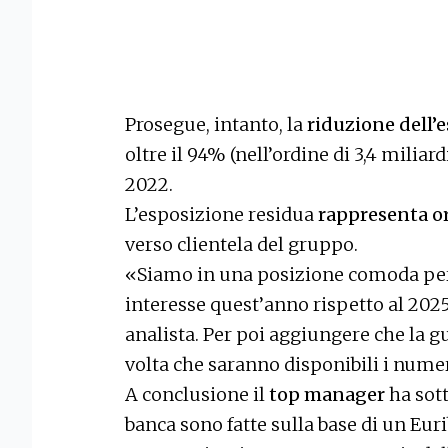
Prosegue, intanto, la
riduzione dell’
oltre il 94% (nell’ordine di 3,4 miliar
2022.
L’esposizione residua
rappresenta ora
verso clientela del gruppo.
«Siamo in una posizione comoda p
interesse quest’anno rispetto al 202
analista. Per poi aggiungere che la g
volta che saranno disponibili i nume
A conclusione il
top manager
ha sott
banca sono fatte sulla base di un Euri