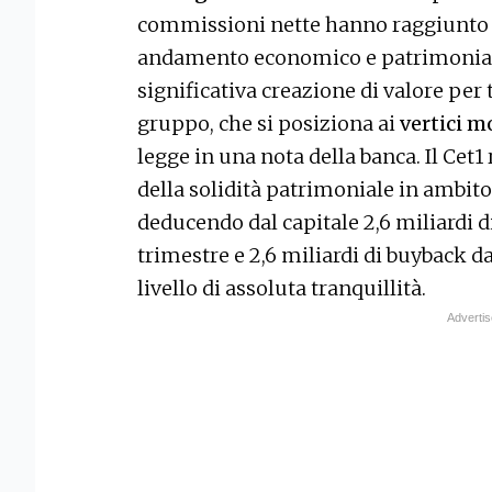
commissioni nette hanno raggiunto qu
andamento economico e patrimoniale 
significativa creazione di valore per 
gruppo, che si posiziona ai
vertici m
legge in una nota della banca. Il Cet1 
della solidità patrimoniale in ambito 
deducendo dal capitale 2,6 miliardi d
trimestre e 2,6 miliardi di buyback d
livello di assoluta tranquillità.