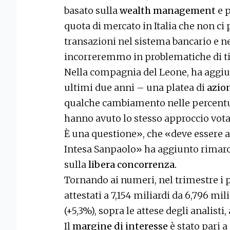
basato sulla
wealth management
e 
quota di mercato in Italia che non ci
transazioni nel sistema bancario e n
incorreremmo in problematiche di ti
Nella compagnia del Leone, ha aggiu
ultimi due anni – una platea di
azio
qualche cambiamento nelle percentual
hanno avuto lo stesso approccio vota
È una questione», che «deve essere a
Intesa Sanpaolo» ha aggiunto rimarc
sulla
libera concorrenza.
Tornando ai numeri, nel trimestre i p
attestati a 7,154 miliardi da 6,796 mi
(+5,3%), sopra le attese degli analisti,
Il
margine di interesse
è stato pari a