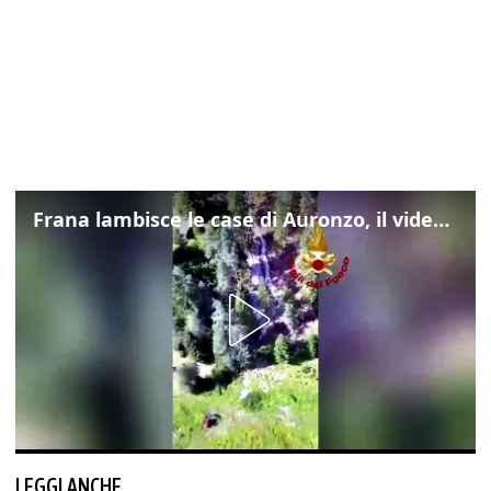
Frana lambisce le case di Auronzo, il video dall'elicottero dei vigili del fuoco
LEGGI ANCHE