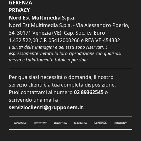
GERENZA
PRIVACY
Nord Est Multimedia S.p.a.
Nord Est Multimedia S.p.a. - Via Alessandro Poerio,
34, 30171 Venezia (VE). Cap. Soc. i.v. Euro
1.432.522,00 C.F. 05412000266 e REA VE-454332
I diritti delle immagini e dei testi sono riservati. È
espressamente vietata la loro riproduzione con qualsiasi
mezzo e l'adattamento totale o parziale.
Per qualsiasi necessità o domanda, il nostro
servizio clienti è a tua completa disposizione.
Puoi contattarci al numero
02 89362545
o
scrivendo una mail a
servizioclienti@grupponem.it
.