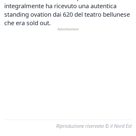
integralmente ha ricevuto una autentica
standing ovation dai 620 del teatro bellunese
che era sold out.
Riproduzione riservata © il Nord Est