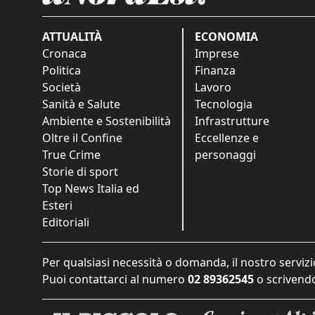
ATTUALITÀ
ECONOMIA
Cronaca
Imprese
Politica
Finanza
Società
Lavoro
Sanità e Salute
Tecnologia
Ambiente e Sostenibilità
Infrastrutture
Oltre il Confine
Eccellenze e
True Crime
personaggi
Storie di sport
Top News Italia ed
Esteri
Editoriali
Per qualsiasi necessità o domanda, il nostro servizi
Puoi contattarci al numero
02 89362545
o scrivendo