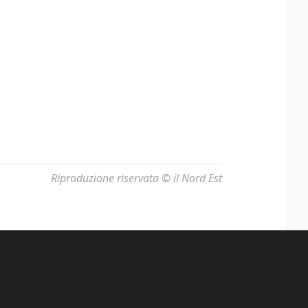
Riproduzione riservata © il Nord Est