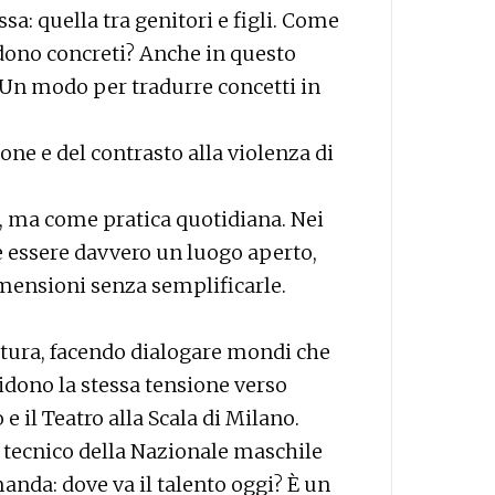
a: quella tra genitori e figli. Come
ndono concreti? Anche in questo
. Un modo per tradurre concetti in
ione e del contrasto alla violenza di
, ma come pratica quotidiana. Nei
le essere davvero un luogo aperto,
mensioni senza semplificarle.
ultura, facendo dialogare mondi che
dono la stessa tensione verso
e il Teatro alla Scala di Milano.
o tecnico della Nazionale maschile
nda: dove va il talento oggi? È un