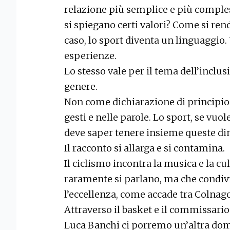
relazione più semplice e più compless
si spiegano certi valori? Come si re
caso, lo sport diventa un linguaggio
esperienze.
Lo stesso vale per il tema dell’inclus
genere.
Non come dichiarazione di principio
gesti e nelle parole. Lo sport, se vuo
deve saper tenere insieme queste di
Il racconto si allarga e si contamina.
Il ciclismo incontra la musica e la c
raramente si parlano, ma che condivi
l’eccellenza, come accade tra Colnago 
Attraverso il basket e il commissari
Luca Banchi ci porremo un’altra doma