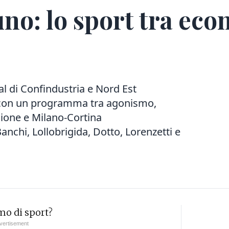
uno: lo sport tra eco
al di Confindustria e Nord Est
à con un programma tra agonismo,
usione e Milano-Cortina
Banchi, Lollobrigida, Dotto, Lorenzetti e
mo di sport?