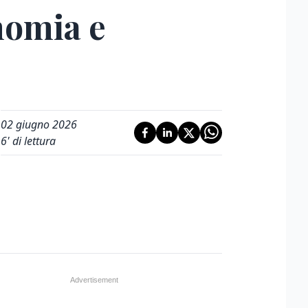
nomia e
02 giugno 2026
6
' di lettura