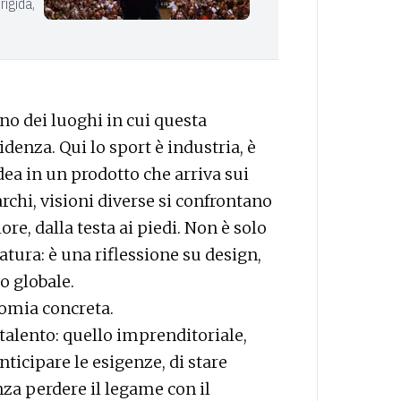
rigida,
uno dei luoghi in cui questa
nza. Qui lo sport è industria, è
idea in un prodotto che arriva sui
chi, visioni diverse si confrontano
re, dalla testa ai piedi. Non è solo
tura: è una riflessione su design,
o globale.
omia concreta.
 talento: quello imprenditoriale,
ticipare le esigenze, di stare
za perdere il legame con il