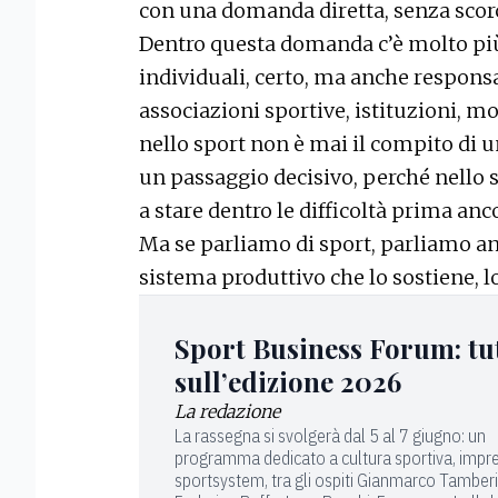
con una domanda diretta, senza scorc
Dentro questa domanda c’è molto più d
individuali, certo, ma anche responsab
associazioni sportive, istituzioni, m
nello sport non è mai il compito di un
un passaggio decisivo, perché nello s
a stare dentro le difficoltà prima anc
Ma se parliamo di sport, parliamo anc
sistema produttivo che lo sostiene, 
Sport Business Forum: tu
sull’edizione 2026
La redazione
La rassegna si svolgerà dal 5 al 7 giugno: un
programma dedicato a cultura sportiva, impr
sportsystem, t
ra gli ospiti Gianmarco Tamberi