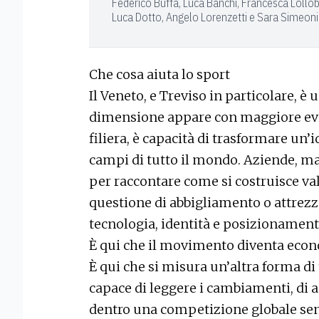
Federico Buffa, Luca Banchi, Francesca Lollob
Luca Dotto, Angelo Lorenzetti e Sara Simeoni
Che cosa aiuta lo sport
Il Veneto, e Treviso in particolare, è 
dimensione appare con maggiore evide
filiera, è capacità di trasformare un’
campi di tutto il mondo. Aziende, mar
per raccontare come si costruisce valo
questione di abbigliamento o attrezza
tecnologia, identità e posizionament
È qui che il movimento diventa econ
È qui che si misura un’altra forma di
capace di leggere i cambiamenti, di an
dentro una competizione globale sen