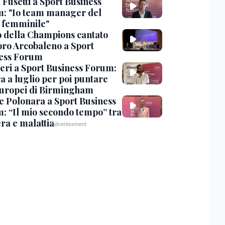
 Fusetti a Sport Business
: "Io team manager del
 femminile"
o della Champions cantato
oro Arcobaleno a Sport
ess Forum
ri a Sport Business Forum:
a a luglio per poi puntare
Europei di Birmingham
le Polonara a Sport Business
: “Il mio secondo tempo” tra
ra e malattia