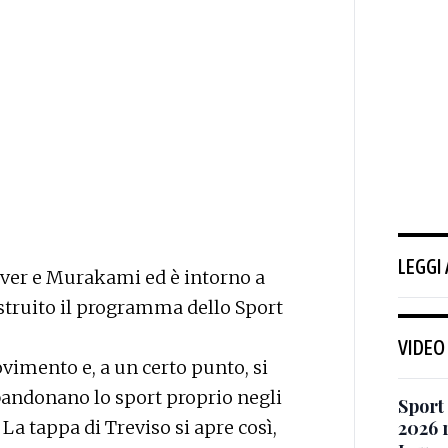
LEGGI
ver e Murakami ed è intorno a
struito il programma dello Sport
VIDEO
vimento e, a un certo punto, si
bandonano lo sport proprio negli
Sport
La tappa di Treviso si apre così,
2026 r