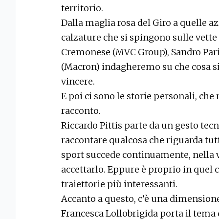
territorio.
Dalla maglia rosa del Giro a quelle az
calzature che si spingono sulle vett
Cremonese (MVC Group), Sandro Paris
(Macron) indagheremo su che cosa sign
vincere.
E poi ci sono le storie personali, che
racconto.
Riccardo Pittis parte da un gesto te
raccontare qualcosa che riguarda tutti
sport succede continuamente, nella 
accettarlo. Eppure è proprio in quel
traiettorie più interessanti.
Accanto a questo, c’è una dimension
Francesca Lollobrigida porta il tema 