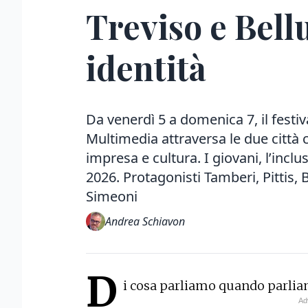
Treviso e Bell
identità
Da venerdì 5 a domenica 7, il festiv
Multimedia attraversa le due citt
impresa e cultura. I giovani, l’incl
2026. Protagonisti Tamberi, Pittis, 
Simeoni
Andrea Schiavon
D
i cosa parliamo quando parlia