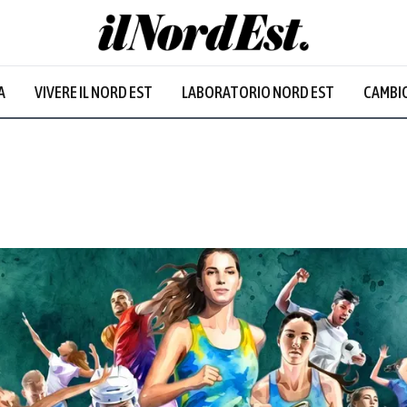
A
VIVERE IL NORD EST
LABORATORIO NORD EST
CAMBIO