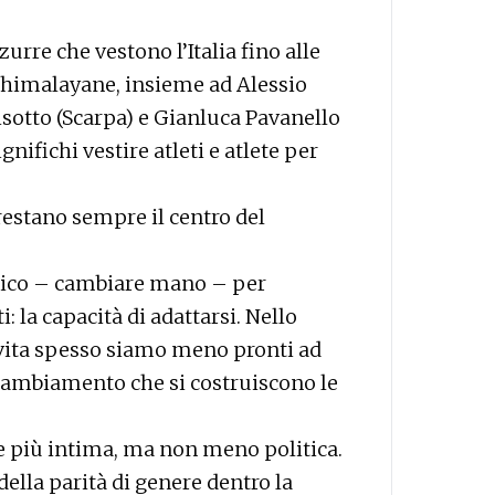
zurre che vestono l’Italia fino alle
e himalayane, insieme ad Alessio
otto (Scarpa) e Gianluca Pavanello
ifichi vestire atleti e atlete per
 restano sempre il centro del
cnico – cambiare mano – per
: la capacità di adattarsi. Nello
vita spesso siamo meno pronti ad
 cambiamento che si costruiscono le
e più intima, ma non meno politica.
della parità di genere dentro la