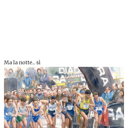
Ma la notte... sì