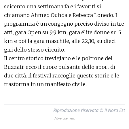
seicento una settimana fa e i favoriti si
chiamano Ahmed Ouhda e Rebecca Lonedo. Il
programma è un congegno preciso diviso in tre
atti; gara Open su 9,9 km, gara élite donne su 5
km e poi la gara maschile, alle 22,10, su dieci
giri dello stesso circuito.
Il centro storico trevigiano e le poltrone del
Buzzati: ecco il cuore pulsante dello sport di
due città. Il festival raccoglie queste storie e le
trasforma in un manifesto civile.
Riproduzione riservata © il Nord Est