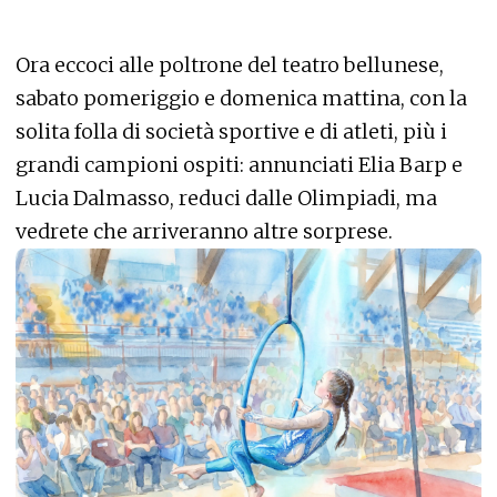
Ora eccoci alle poltrone del teatro bellunese,
sabato pomeriggio e domenica mattina, con la
solita folla di società sportive e di atleti, più i
grandi campioni ospiti: annunciati Elia Barp e
Lucia Dalmasso, reduci dalle Olimpiadi, ma
vedrete che arriveranno altre sorprese.