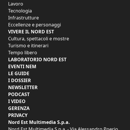
Lavoro
Tecnologia
Infrastrutture
Eccellenze e personaggi
VIVERE IL NORD EST
Cultura, spettacoli e mostre
Turismo e itinerari
Tempo libero
LABORATORIO NORD EST
EVENTI NEM
LE GUIDE
I DOSSIER
NEWSLETTER
PODCAST
I VIDEO
GERENZA
PRIVACY
Nord Est Multimedia S.p.a.
Nord Est Multimedia S.p.a. - Via Alessandro Poerio,