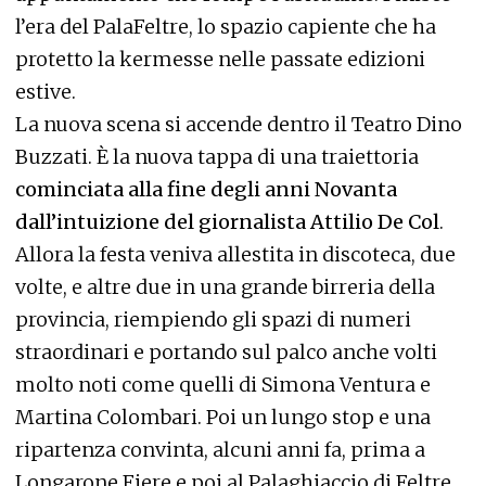
l’era del PalaFeltre, lo spazio capiente che ha
protetto la kermesse nelle passate edizioni
estive.
La nuova scena si accende dentro il Teatro Dino
Buzzati. È la nuova tappa di una traiettoria
cominciata alla fine degli anni Novanta
dall’intuizione del giornalista Attilio De Col
.
Allora la festa veniva allestita in discoteca, due
volte, e altre due in una grande birreria della
provincia, riempiendo gli spazi di numeri
straordinari e portando sul palco anche volti
molto noti come quelli di Simona Ventura e
Martina Colombari. Poi un lungo stop e una
ripartenza convinta, alcuni anni fa, prima a
Longarone Fiere e poi al Palaghiaccio di Feltre.