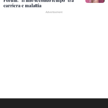
Forum: “Il mio secondo tempo” tra
carriera e malattia