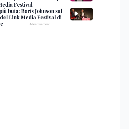
Media Festival
più buia: Boris Johnson sul
del Link Media Festival di
te