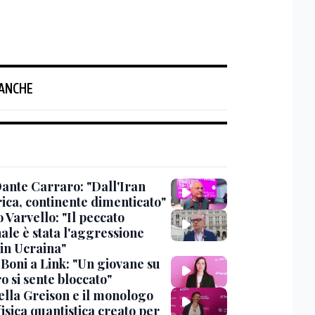
 ANCHE
ante Carraro: "Dall'Iran
rica, continente dimenticato"
 Varvello: "Il peccato
ale è stata l'aggressione
 in Ucraina"
 Boni a Link: "Un giovane su
o si sente bloccato"
ella Greison e il monologo
fisica quantistica creato per