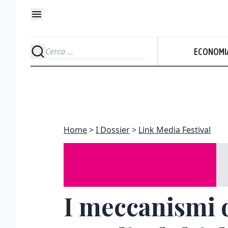
ECONOMI
Home
I Dossier
Link Media Festival
I meccanismi d