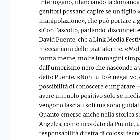
interrogano, rilanciando la domanda 
genitori possano capire se un figlio 
manipolazione», che può portare a g
«Con l’ascolto, parlando, disconnette
David Puente, che a Link Media Festiv
meccanismi delle piattaforme. «Molt
forma meme, molte immagini simpa
dall’umorismo nero che nasconde a v
detto Puente. «Non tutto è negativo, 
possibilità di conoscere e imparare 
avere un ruolo positivo solo se media
vengono lasciati soli ma sono guidati
Quanto emerso anche nella storica s
Angeles, come ricordato da Puente, u
responsabilità diretta di colossi tec