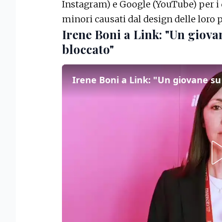
Instagram) e Google (YouTube) per i 
minori causati dal design delle loro 
Irene Boni a Link: "Un giovan
bloccato"
Irene Boni a Link: "Un giovane su