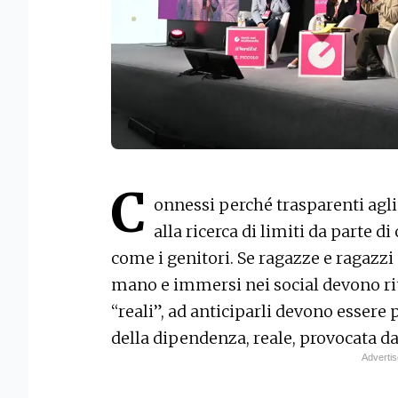
C
onnessi perché trasparenti agli
alla ricerca di limiti da parte 
come i genitori. Se ragazze e ragazzi
mano e immersi nei social devono ri
“reali”, ad anticiparli devono essere p
della dipendenza, reale, provocata dal