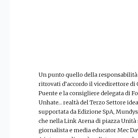
Un punto quello della responsabilità
ritrovati d’accordo il vicedirettore d
Puente e la consigliere delegata di
Unhate… realtà del Terzo Settore ide
supportata da Edizione SpA, Mundys 
che nella Link Arena di piazza Unità 
giornalista e media educator Mec Da