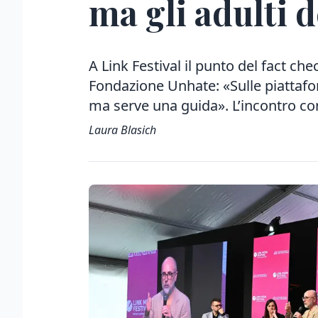
ma gli adulti 
A Link Festival il punto del fact ch
Fondazione Unhate: «Sulle piattafo
ma serve una guida». L’incontro con
Laura Blasich