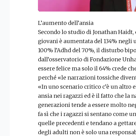
L’aumento dell’ansia
Secondo lo studio di Jonathan Haidt, c
giovani è aumentata del 134% negli u
100% l’Adhd del 70%, il disturbo bipol
dall’osservatorio di Fondazione Unhat
essere felice ma solo il 64% crede che
perché «le narrazioni tossiche diven
«In uno scenario critico c’è un altro
ansia nei ragazzi ed è il fatto che la 
generazioni tende a essere molto neg
fa sì che i ragazzi si sentano come 
quelle precedenti e tendano a gettare
degli adulti non è solo una responsab