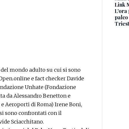
Link 
L'ora 
palco 
Tries
 del mondo adulto su cui si sono
i Open.online e fact checker Davide
 Fondazione Unhate (Fondazione
ata da Alessandro Benetton e
e Aeroporti di Roma) Irene Boni,
si sono confrontati con il
vide Sciacchitano.