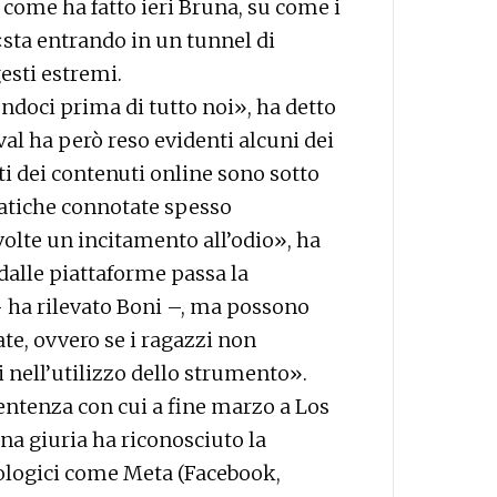
come ha fatto ieri Bruna, su come i
«sta entrando in un tunnel di
esti estremi.
ndoci prima di tutto noi», ha detto
al ha però reso evidenti alcuni dei
i dei contenuti online sono sotto
tiche connotate spesso
olte un incitamento all’odio», ha
dalle piattaforme passa la
– ha rilevato Boni –, ma possono
te, ovvero se i ragazzi non
 nell’utilizzo dello strumento».
entenza con cui a fine marzo a Los
na giuria ha riconosciuto la
nologici come Meta (Facebook,