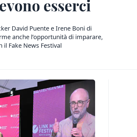
devono esserci
ecker David Puente e Irene Boni di
rme anche l’opportunità di imparare,
 il Fake News Festival