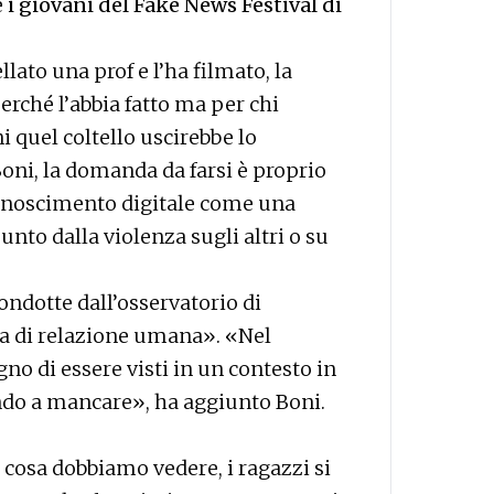
e
i giovani del Fake News Festival di
lato una prof e l’ha filmato, la
rché l’abbia fatto ma per chi
ni quel coltello uscirebbe lo
Boni, la domanda da farsi è proprio
conoscimento digitale come una
unto dalla violenza sugli altri o su
condotte dall’osservatorio di
 di relazione umana». «Nel
 di essere visti in un contesto in
ndo a mancare», ha aggiunto Boni.
 cosa dobbiamo vedere, i ragazzi si