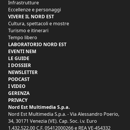
Infrastrutture
Eccellenze e personaggi
VIVERE IL NORD EST
Cultura, spettacoli e mostre
Turismo e itinerari
Tempo libero
LABORATORIO NORD EST
EVENTI NEM
LE GUIDE
I DOSSIER
NEWSLETTER
PODCAST
I VIDEO
GERENZA
PRIVACY
Nord Est Multimedia S.p.a.
Nord Est Multimedia S.p.a. - Via Alessandro Poerio,
34, 30171 Venezia (VE). Cap. Soc. i.v. Euro
1.432.522,00 C.F. 05412000266 e REA VE-454332