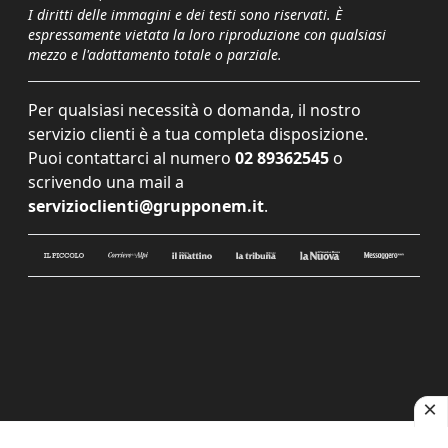
I diritti delle immagini e dei testi sono riservati. È
espressamente vietata la loro riproduzione con qualsiasi
mezzo e l'adattamento totale o parziale.
Per qualsiasi necessità o domanda, il nostro
servizio clienti è a tua completa disposizione.
Puoi contattarci al numero
02 89362545
o
scrivendo una mail a
servizioclienti@grupponem.it
.
Le tue preferenze relative alla privacy