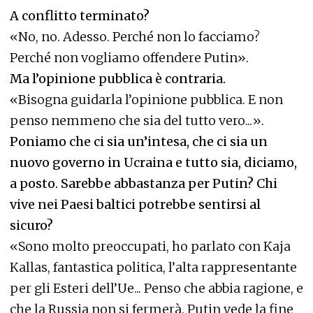
A conflitto terminato?
«No, no. Adesso. Perché non lo facciamo?
Perché non vogliamo offendere Putin».
Ma l’opinione pubblica è contraria.
«Bisogna guidarla l’opinione pubblica. E non
penso nemmeno che sia del tutto vero...».
Poniamo che ci sia un’intesa, che ci sia un
nuovo governo in Ucraina e tutto sia, diciamo,
a posto. Sarebbe abbastanza per Putin? Chi
vive nei Paesi baltici potrebbe sentirsi al
sicuro?
«Sono molto preoccupati, ho parlato con Kaja
Kallas, fantastica politica, l’alta rappresentante
per gli Esteri dell’Ue... Penso che abbia ragione, e
che la Russia non si fermerà. Putin vede la fine