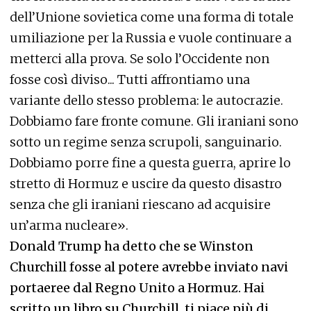
dell’Unione sovietica come una forma di totale
umiliazione per la Russia e vuole continuare a
metterci alla prova. Se solo l’Occidente non
fosse così diviso... Tutti affrontiamo una
variante dello stesso problema: le autocrazie.
Dobbiamo fare fronte comune. Gli iraniani sono
sotto un regime senza scrupoli, sanguinario.
Dobbiamo porre fine a questa guerra, aprire lo
stretto di Hormuz e uscire da questo disastro
senza che gli iraniani riescano ad acquisire
un’arma nucleare».
Donald Trump ha detto che se Winston
Churchill fosse al potere avrebbe inviato navi
portaeree dal Regno Unito a Hormuz. Hai
scritto un libro su Churchill, ti piace più di