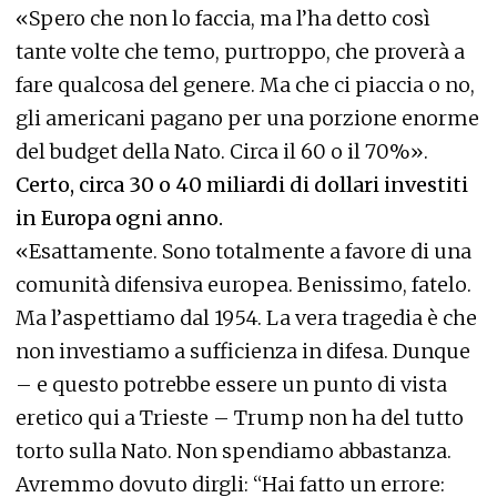
«Spero che non lo faccia, ma l’ha detto così
tante volte che temo, purtroppo, che proverà a
fare qualcosa del genere. Ma che ci piaccia o no,
gli americani pagano per una porzione enorme
del budget della Nato. Circa il 60 o il 70%».
Certo, circa 30 o 40 miliardi di dollari investiti
in Europa ogni anno.
«Esattamente. Sono totalmente a favore di una
comunità difensiva europea. Benissimo, fatelo.
Ma l’aspettiamo dal 1954. La vera tragedia è che
non investiamo a sufficienza in difesa. Dunque
– e questo potrebbe essere un punto di vista
eretico qui a Trieste – Trump non ha del tutto
torto sulla Nato. Non spendiamo abbastanza.
Avremmo dovuto dirgli: “Hai fatto un errore: