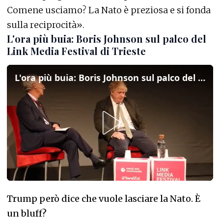
Comene usciamo? La Nato è preziosa e si fonda
sulla reciprocità».
L'ora più buia: Boris Johnson sul palco del
Link Media Festival di Trieste
L'ora più buia: Boris Johnson sul palco del Link Media Festival di Trieste
Trump però dice che vuole lasciare la Nato. È
un bluff?