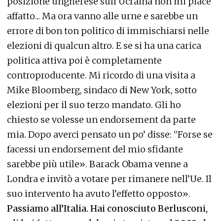
posizione ungherese sull’Ucraina non mi piace
affatto... Ma ora vanno alle urne e sarebbe un
errore di bon ton politico di immischiarsi nelle
elezioni di qualcun altro. E se si ha una carica
politica attiva poi è completamente
controproducente. Mi ricordo di una visita a
Mike Bloomberg, sindaco di New York, sotto
elezioni per il suo terzo mandato. Gli ho
chiesto se volesse un endorsement da parte
mia. Dopo averci pensato un po’ disse: “Forse se
facessi un endorsement del mio sfidante
sarebbe più utile». Barack Obama venne a
Londra e invitò a votare per rimanere nell’Ue. Il
suo intervento ha avuto l’effetto opposto».
Passiamo all’Italia. Hai conosciuto Berlusconi,