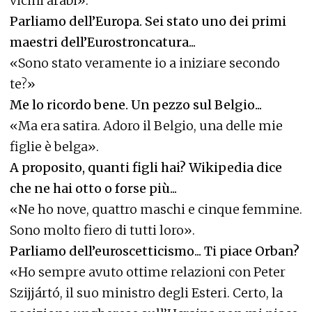
vicini arabi».
Parliamo dell’Europa. Sei stato uno dei primi
maestri dell’Eurostroncatura...
«Sono stato veramente io a iniziare secondo
te?»
Me lo ricordo bene. Un pezzo sul Belgio...
«Ma era satira. Adoro il Belgio, una delle mie
figlie è belga».
A proposito, quanti figli hai? Wikipedia dice
che ne hai otto o forse più...
«Ne ho nove, quattro maschi e cinque femmine.
Sono molto fiero di tutti loro».
Parliamo dell’euroscetticismo... Ti piace Orban?
«Ho sempre avuto ottime relazioni con Peter
Szijjártó, il suo ministro degli Esteri. Certo, la