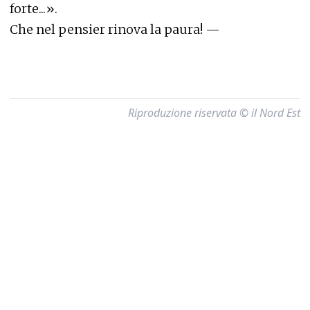
forte...».
Che nel pensier rinova la paura! —
Riproduzione riservata © il Nord Est