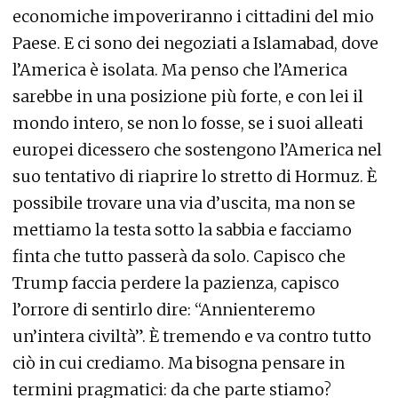
economiche impoveriranno i cittadini del mio
Paese. E ci sono dei negoziati a Islamabad, dove
l’America è isolata. Ma penso che l’America
sarebbe in una posizione più forte, e con lei il
mondo intero, se non lo fosse, se i suoi alleati
europei dicessero che sostengono l’America nel
suo tentativo di riaprire lo stretto di Hormuz. È
possibile trovare una via d’uscita, ma non se
mettiamo la testa sotto la sabbia e facciamo
finta che tutto passerà da solo. Capisco che
Trump faccia perdere la pazienza, capisco
l’orrore di sentirlo dire: “Annienteremo
un’intera civiltà”. È tremendo e va contro tutto
ciò in cui crediamo. Ma bisogna pensare in
termini pragmatici: da che parte stiamo?