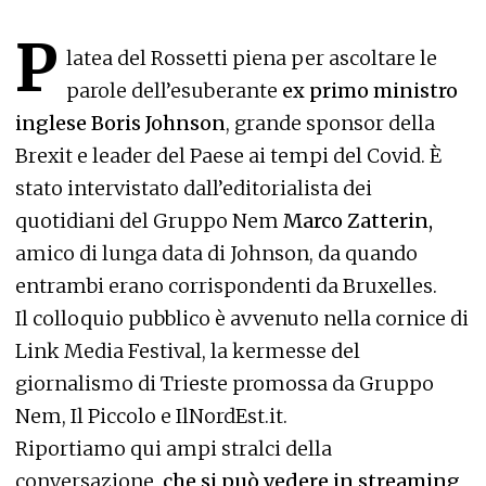
P
latea del Rossetti piena per ascoltare le
parole dell’esuberante
ex primo ministro
inglese Boris Johnson
, grande sponsor della
Brexit e leader del Paese ai tempi del Covid. È
stato intervistato dall’editorialista dei
quotidiani del Gruppo Nem
Marco Zatterin,
amico di lunga data di Johnson, da quando
entrambi erano corrispondenti da Bruxelles.
Il colloquio pubblico è avvenuto nella cornice di
Link Media Festival, la kermesse del
giornalismo di Trieste promossa da Gruppo
Nem, Il Piccolo e IlNordEst.it.
Riportiamo qui ampi stralci della
conversazione,
che si può vedere in streaming