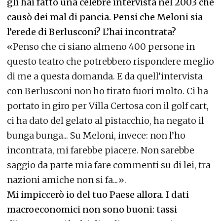
gli hai fatto una celebre intervista nel 2003 che
causò dei mal di pancia. Pensi che Meloni sia
l’erede di Berlusconi? L’hai incontrata?
«Penso che ci siano almeno 400 persone in
questo teatro che potrebbero rispondere meglio
di me a questa domanda. E da quell’intervista
con Berlusconi non ho tirato fuori molto. Ci ha
portato in giro per Villa Certosa con il golf cart,
ci ha dato del gelato al pistacchio, ha negato il
bunga bunga... Su Meloni, invece: non l’ho
incontrata, mi farebbe piacere. Non sarebbe
saggio da parte mia fare commenti su di lei, tra
nazioni amiche non si fa...».
Mi impiccerò io del tuo Paese allora. I dati
macroeconomici non sono buoni: tassi