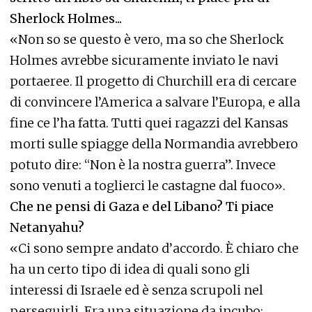
Sherlock Holmes...
«Non so se questo è vero, ma so che Sherlock
Holmes avrebbe sicuramente inviato le navi
portaeree. Il progetto di Churchill era di cercare
di convincere l’America a salvare l’Europa, e alla
fine ce l’ha fatta. Tutti quei ragazzi del Kansas
morti sulle spiagge della Normandia avrebbero
potuto dire: “Non è la nostra guerra”. Invece
sono venuti a toglierci le castagne dal fuoco».
Che ne pensi di Gaza e del Libano? Ti piace
Netanyahu?
«Ci sono sempre andato d’accordo. È chiaro che
ha un certo tipo di idea di quali sono gli
interessi di Israele ed è senza scrupoli nel
perseguirli. Era una situazione da incubo: