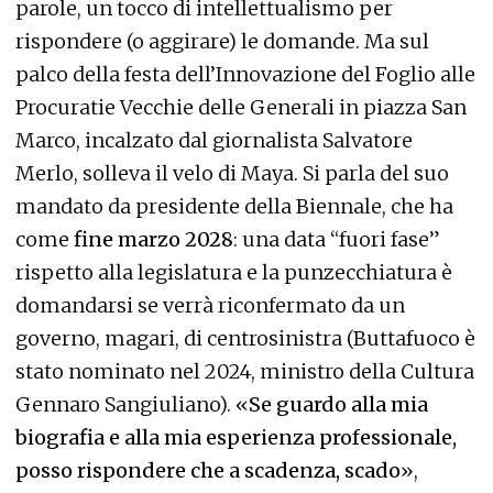
parole, un tocco di intellettualismo per
rispondere (o aggirare) le domande. Ma sul
palco della festa dell’Innovazione del Foglio alle
Procuratie Vecchie delle Generali in piazza San
Marco, incalzato dal giornalista Salvatore
Merlo, solleva il velo di Maya. Si parla del suo
mandato da presidente della Biennale, che ha
come
fine marzo 2028
: una data “fuori fase”
rispetto alla legislatura e la punzecchiatura è
domandarsi se verrà riconfermato da un
governo, magari, di centrosinistra (Buttafuoco è
stato nominato nel 2024, ministro della Cultura
Gennaro Sangiuliano). «
Se guardo alla mia
biografia e alla mia esperienza professionale,
posso rispondere che a scadenza, scado
»,