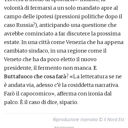
volontà di fermarsi a un solo mandato apre al
campo delle ipotesi (pressioni politiche dopo il
caso Russia?), anticipando una questione che
avrebbe cominciato a far discutere la prossima
estate. In una città come Venezia che ha appena
cambiato sindaco, in una regione come il
Veneto che ha da poco eletto il nuovo
presidente, il fermento non manca.
E
Buttafuoco che cosa farà
? «La letteratura se ne
è andata via, adesso c’è la cosiddetta narrativa.
Farò il capocomico», afferma con ironia dal
palco. È il caso di dire, sipario.
Riproduzione riservata © il Nord Est