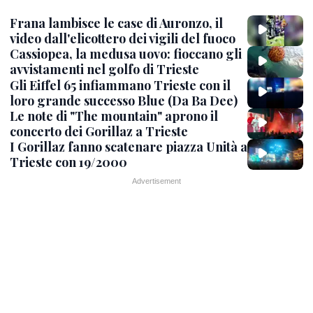
Frana lambisce le case di Auronzo, il
video dall'elicottero dei vigili del fuoco
Cassiopea, la medusa uovo: fioccano gli
avvistamenti nel golfo di Trieste
Gli Eiffel 65 infiammano Trieste con il
loro grande successo Blue (Da Ba Dee)
Le note di "The mountain" aprono il
concerto dei Gorillaz a Trieste
I Gorillaz fanno scatenare piazza Unità a
Trieste con 19/2000