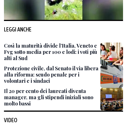
LEGGI ANCHE
Così la maturità divide l’Italia, Veneto e
Fvg sotto media per 100 e lodi: i voti più
alti al Sud
Protezione civile, dal Senato il via libera
alla riforma: scudo penale per i
volontari e i sindaci
Il 20 per cento dei laureati diventa
manager, ma gli stipendi iniziali sono
molto bassi
VIDEO