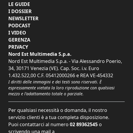
LE GUIDE
I DOSSIER
NEWSLETTER
PODCAST
I VIDEO
GERENZA
PRIVACY
Nord Est Multimedia S.p.a.
Nord Est Multimedia S.p.a. - Via Alessandro Poerio,
34, 30171 Venezia (VE). Cap. Soc. i.v. Euro
1.432.522,00 C.F. 05412000266 e REA VE-454332
I diritti delle immagini e dei testi sono riservati. È
espressamente vietata la loro riproduzione con qualsiasi
mezzo e l'adattamento totale o parziale.
Per qualsiasi necessità o domanda, il nostro
servizio clienti è a tua completa disposizione.
Puoi contattarci al numero
02 89362545
o
scrivendo una mail a