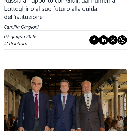
Russia al rapporto con Giuli, dai numeri al
botteghino al suo futuro alla guida
dell’istituzione
Camilla Gargioni
07 giugno 2026
4
' di lettura