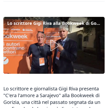
Lo scrittore Gigi Riva alla Bookweek di Gorizia: "Non abbiamo ancora imparato la lezione di Sarajevo"
Lo scrittore e giornalista Gigi Riva presenta
"C'era l'amore a Sarajevo" alla Bookweek di
Gorizia, una città nel passato segnata da un