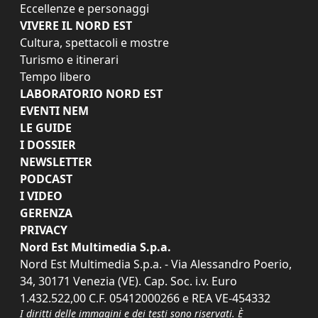
Eccellenze e personaggi
VIVERE IL NORD EST
Cultura, spettacoli e mostre
Turismo e itinerari
Tempo libero
LABORATORIO NORD EST
EVENTI NEM
LE GUIDE
I DOSSIER
NEWSLETTER
PODCAST
I VIDEO
GERENZA
PRIVACY
Nord Est Multimedia S.p.a.
Nord Est Multimedia S.p.a. - Via Alessandro Poerio,
34, 30171 Venezia (VE). Cap. Soc. i.v. Euro
1.432.522,00 C.F. 05412000266 e REA VE-454332
I diritti delle immagini e dei testi sono riservati. È