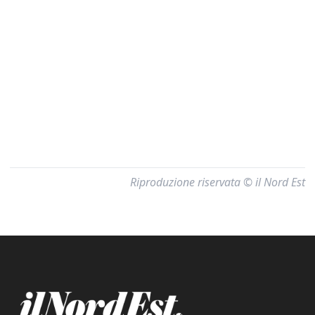
Riproduzione riservata © il Nord Est