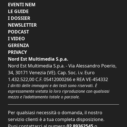
EVENTI NEM
LE GUIDE
I DOSSIER
NEWSLETTER
PODCAST
I VIDEO
GERENZA
PRIVACY
Nord Est Multimedia S.p.a.
Nord Est Multimedia S.p.a. - Via Alessandro Poerio,
34, 30171 Venezia (VE). Cap. Soc. i.v. Euro
1.432.522,00 C.F. 05412000266 e REA VE-454332
I diritti delle immagini e dei testi sono riservati. È
espressamente vietata la loro riproduzione con qualsiasi
mezzo e l'adattamento totale o parziale.
Per qualsiasi necessità o domanda, il nostro
servizio clienti è a tua completa disposizione.
Puoi contattarci al numero
02 89362545
o