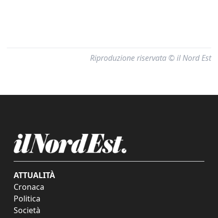
Riproduzione riservata © il Nord Est
ATTUALITÀ
Cronaca
Politica
Società