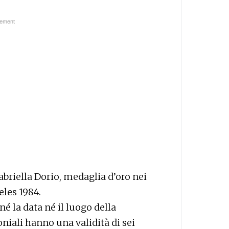
Gabriella Dorio, medaglia d’oro nei
eles 1984.
é la data né il luogo della
iali hanno una validità di sei