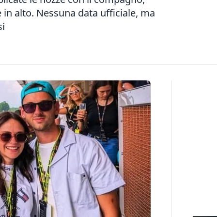
 in alto. Nessuna data ufficiale, ma
si