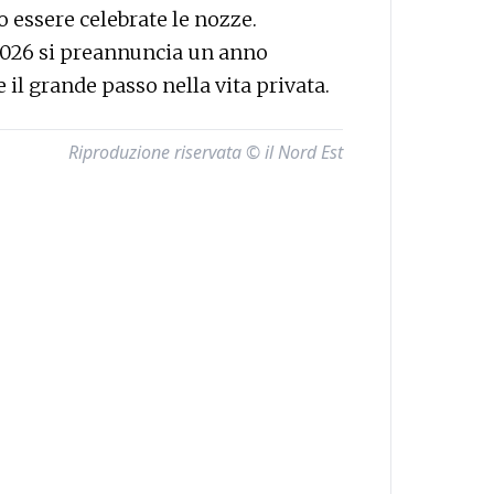
 essere celebrate le nozze.
 2026 si preannuncia un anno
e il grande passo nella vita privata.
Riproduzione riservata © il Nord Est