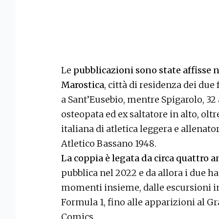
Le
pubblicazioni sono state affisse 
Marostica
, città di residenza dei due 
a Sant’Eusebio, mentre Spigarolo, 32 
osteopata ed ex saltatore in alto, olt
italiana di atletica leggera e allenat
Atletico Bassano 1948.
La coppia è legata da circa quattro a
pubblica nel 2022 e da allora i due 
momenti insieme, dalle escursioni i
Formula 1, fino alle apparizioni al 
Comics.