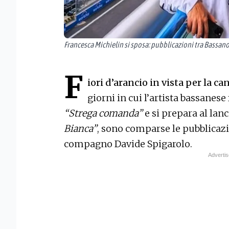
Francesca Michielin si sposa: pubblicazioni tra Bassan
F
iori d’arancio in vista per la c
giorni in cui l’artista bassanese
“Strega comanda”
e si prepara al la
Bianca”
, sono comparse le pubblicazio
compagno Davide Spigarolo.