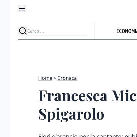
ECONOMI
Home
Cronaca
Francesca Mich
Spigarolo
Fiori d’arancio per la cantante: pu