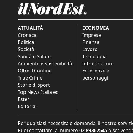
ATTUALITÀ
ECONOMIA
Cronaca
Imprese
Politica
Finanza
Società
Lavoro
Sanità e Salute
Tecnologia
Ambiente e Sostenibilità
Infrastrutture
Oltre il Confine
Eccellenze e
True Crime
personaggi
Storie di sport
Top News Italia ed
Esteri
Editoriali
Per qualsiasi necessità o domanda, il nostro servizi
Puoi contattarci al numero
02 89362545
o scrivendo