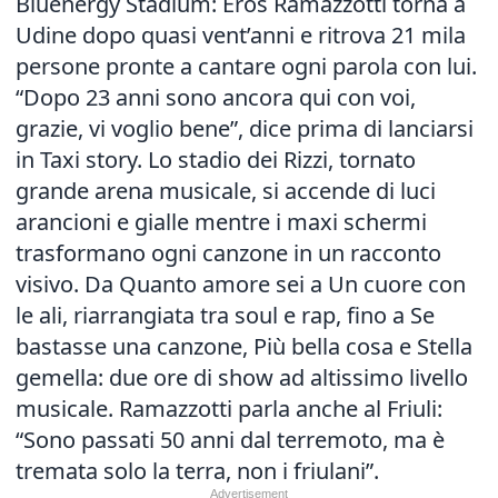
Bluenergy Stadium: Eros Ramazzotti torna a
Udine dopo quasi vent’anni e ritrova 21 mila
persone pronte a cantare ogni parola con lui.
“Dopo 23 anni sono ancora qui con voi,
grazie, vi voglio bene”, dice prima di lanciarsi
in Taxi story. Lo stadio dei Rizzi, tornato
grande arena musicale, si accende di luci
arancioni e gialle mentre i maxi schermi
trasformano ogni canzone in un racconto
visivo. Da Quanto amore sei a Un cuore con
le ali, riarrangiata tra soul e rap, fino a Se
bastasse una canzone, Più bella cosa e Stella
gemella: due ore di show ad altissimo livello
musicale. Ramazzotti parla anche al Friuli:
“Sono passati 50 anni dal terremoto, ma è
tremata solo la terra, non i friulani”.