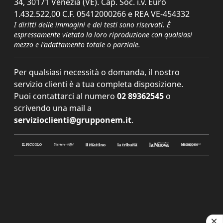
34, 30171 Venezia (VE). Cap. Soc. i.v. Euro
1.432.522,00 C.F. 05412000266 e REA VE-454332
I diritti delle immagini e dei testi sono riservati. È
espressamente vietata la loro riproduzione con qualsiasi
mezzo e l'adattamento totale o parziale.
Per qualsiasi necessità o domanda, il nostro
servizio clienti è a tua completa disposizione.
Puoi contattarci al numero
02 89362545
o
scrivendo una mail a
servizioclienti@grupponem.it
.