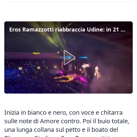
Eros Ramazzotti riabbraccia Udine: in 21 mila al Bluenergy Stadium per il ritorno dopo vent’anni
Inizia in bianco e nero, con voce e chitarra
sulle note di Amore contro. Poi il buio totale,
una lunga collana sul petto e il boato del