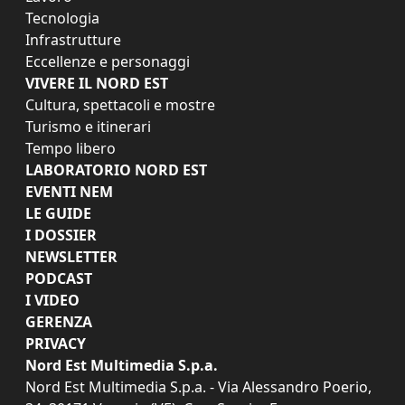
Tecnologia
Infrastrutture
Eccellenze e personaggi
VIVERE IL NORD EST
Cultura, spettacoli e mostre
Turismo e itinerari
Tempo libero
LABORATORIO NORD EST
EVENTI NEM
LE GUIDE
I DOSSIER
NEWSLETTER
PODCAST
I VIDEO
GERENZA
PRIVACY
Nord Est Multimedia S.p.a.
Nord Est Multimedia S.p.a. - Via Alessandro Poerio,