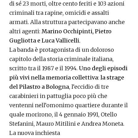
di sé 23 morti, oltre cento feriti e 103 azioni
criminali tra rapine, omicidi e assalti
armati. Alla struttura partecipavano anche
altri agenti:
Marino Occhipinti, Pietro
Gugliotta e Luca Vallicelli.
La banda è protagonista di un doloroso
capitolo della storia criminale italiana,
scritto tra il 1987 e il 1994.
Uno degli episodi
più vivi nella memoria collettiva
:
la strage
del Pilastro a Bologna
, l’eccidio di tre
carabinieri in pattuglia poco più che
ventenni nell’omonimo quartiere durante il
quale morirono, il 4 gennaio 1991, Otello
Stefanini, Mauro Mitilini e Andrea Moneta.
La nuova inchiesta