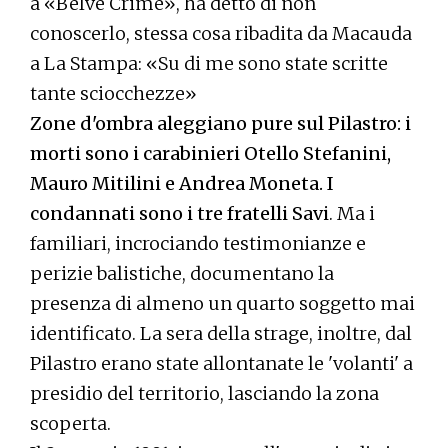
a «Belve Crime», ha detto di non
conoscerlo, stessa cosa ribadita da Macauda
a La Stampa: «Su di me sono state scritte
tante sciocchezze»
Zone d'ombra aleggiano pure sul Pilastro: i
morti sono i carabinieri Otello Stefanini,
Mauro Mitilini e Andrea Moneta. I
condannati sono i tre fratelli Savi
. Ma i
familiari, incrociando testimonianze e
perizie balistiche, documentano la
presenza di almeno un quarto soggetto mai
identificato. La sera della strage, inoltre, dal
Pilastro erano state allontanate le 'volanti' a
presidio del territorio, lasciando la zona
scoperta.