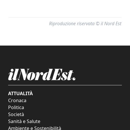
Riproduzione riservata © il Nord Est
ATTUALITÀ
Cronaca
Politica
Società
Sanità e Salute
Ambiente e Sostenibilità