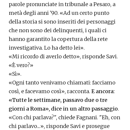
parole pronunciate in tribunale a Pesaro, a
metà degli anni '90. «Ad un certo punto
della storia si sono inseriti dei personaggi
che non sono dei delinquenti, i quali ci
hanno garantito la copertura della rete
investigativa. Lo ha detto lei».
«Mi ricordo di averlo detto», risponde Savi.
«È vero?»
«Sì».
«Ogni tanto venivamo chiamati: facciamo
così, e facevamo così», racconta.
E ancora:
«Tutte le settimane, passavo due o tre
giorni a Roma», dice in un altro passaggio
.
«Con chi parlava?", chiede Fagnani. "Eh, con
chi parlavo...», risponde Savi e prosegue