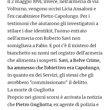
Il 2 maggio 1991, invece, nell'armeria di via
Volturno, vengono uccisi Licia Ansaloni e
l'ex carabiniere Pietro Capolungo. Per i
testimoni che aiutarono gli investigatori a
stilare i due identikit, l'uomo entrato
nell'armeria con Roberto Savi non
somigliava a Fabio. E poi c'è il mistero del
bianchetto su nomi nel registro dell'armeria
che alimenta i sospetti.
Savi, a Belve Crime,
ha ammesso che l'obiettivo era Capolungo,
in quanto ex dei Servizi, gli stessi che gli
avrebbero "commissionato" il delitto.
La morte di Gugliotta
Proprio nei giorni scorsi è arrivata la notizia
che
Pietro Gugliotta
, ex agente di polizia e