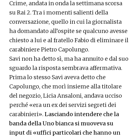
Crime, andata in onda la settimana scorsa
su Rai 2. Tra i momenti salienti della
conversazione, quello in cui la giornalista
ha domandato all’ospite se qualcuno avesse
chiesto a lui e al fratello Fabio di eliminare il
carabiniere Pietro Capolungo.
Savi non ha detto sì, ma ha annuito e dal suo
sguardo la risposta sembrava affermativa.
Prima lo stesso Savi aveva detto che
Capolungo, che morì insieme alla titolare
del negozio, Licia Ansaloni, andava ucciso
perché «era un ex dei servizi segreti dei
carabinieri».
Lasciando intendere che la
banda della Uno bianca si muoveva su
input di «uffici particolari che hanno un