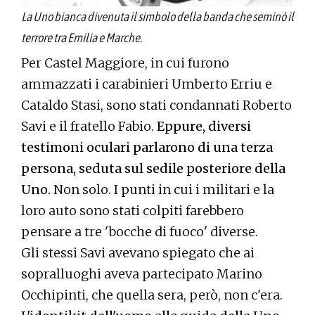
La Uno bianca divenuta il simbolo della banda che seminò il
terrore tra Emilia e Marche.
Per Castel Maggiore, in cui furono
ammazzati i carabinieri Umberto Erriu e
Cataldo Stasi, sono stati condannati Roberto
Savi e il fratello Fabio.
Eppure, diversi
testimoni oculari parlarono di una terza
persona, seduta sul sedile posteriore della
Uno.
Non solo. I punti in cui i militari e la
loro auto sono stati colpiti farebbero
pensare a tre 'bocche di fuoco' diverse.
Gli stessi Savi avevano spiegato che ai
sopralluoghi aveva partecipato Marino
Occhipinti, che quella sera, però, non c'era.