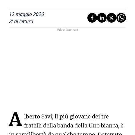
12 maggio 2026
8
' di lettura
A
lberto Savi, il più giovane dei tre
fratelli della banda della Uno bianca, è
in semilibertà da qualche tempo. Detenuto