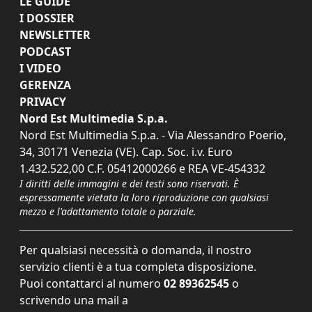
LE GUIDE
I DOSSIER
NEWSLETTER
PODCAST
I VIDEO
GERENZA
PRIVACY
Nord Est Multimedia S.p.a.
Nord Est Multimedia S.p.a. - Via Alessandro Poerio,
34, 30171 Venezia (VE). Cap. Soc. i.v. Euro
1.432.522,00 C.F. 05412000266 e REA VE-454332
I diritti delle immagini e dei testi sono riservati. È
espressamente vietata la loro riproduzione con qualsiasi
mezzo e l'adattamento totale o parziale.
Per qualsiasi necessità o domanda, il nostro
servizio clienti è a tua completa disposizione.
Puoi contattarci al numero
02 89362545
o
scrivendo una mail a