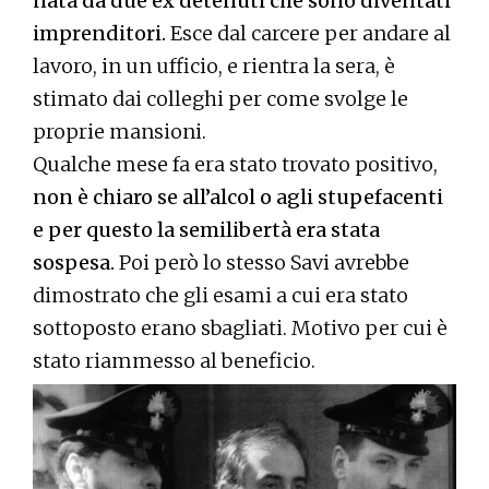
nata da due ex detenuti che sono diventati
imprenditori.
Esce dal carcere per andare al
lavoro, in un ufficio, e rientra la sera, è
stimato dai colleghi per come svolge le
proprie mansioni.
Qualche mese fa era stato trovato positivo,
non è chiaro se all’alcol o agli stupefacenti
e per questo la semilibertà era stata
sospesa.
Poi però lo stesso Savi avrebbe
dimostrato che gli esami a cui era stato
sottoposto erano sbagliati. Motivo per cui è
stato riammesso al beneficio.