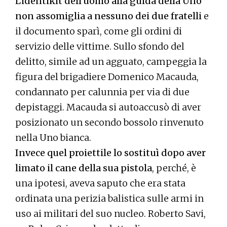
L'identikit dell'uomo alla guida della Uno
non assomiglia a nessuno dei due fratelli
e
il documento sparì, come gli ordini di
servizio delle vittime. Sullo sfondo del
delitto, simile ad un agguato, campeggia la
figura del brigadiere Domenico Macauda,
condannato per calunnia per via di due
depistaggi. Macauda si autoaccusò di aver
posizionato un secondo bossolo rinvenuto
nella Uno bianca.
Invece quel proiettile lo sostituì dopo aver
limato il cane della sua pistola
, perché, è
una ipotesi, aveva saputo che era stata
ordinata una perizia balistica sulle armi in
uso ai militari del suo nucleo. Roberto Savi,