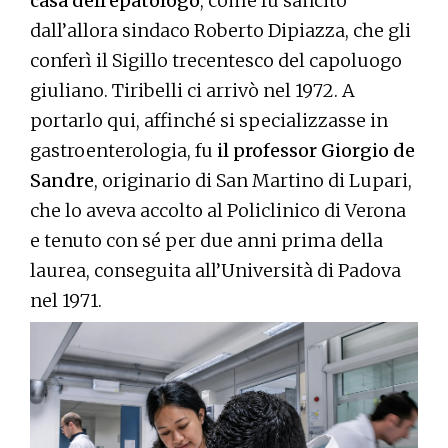
casa dell’epatologo
, come fu sancito
dall’allora sindaco Roberto Dipiazza, che gli
conferì il Sigillo trecentesco del capoluogo
giuliano. Tiribelli ci arrivò nel 1972. A
portarlo qui, affinché si specializzasse in
gastroenterologia, fu
il professor Giorgio de
Sandre
, originario di San Martino di Lupari,
che lo aveva accolto al Policlinico di Verona
e tenuto con sé per due anni prima della
laurea, conseguita all’Università di Padova
nel 1971.