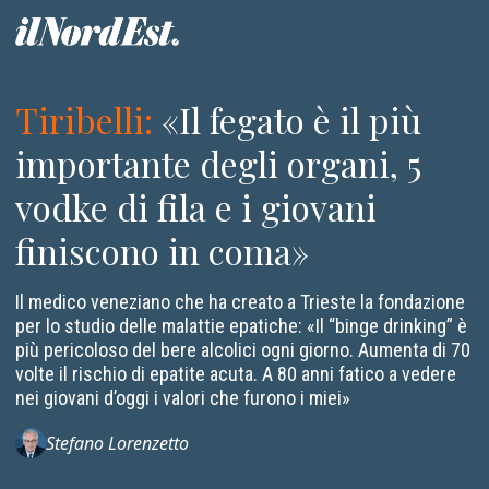
Tiribelli
:
«Il fegato è il più
importante degli organi, 5
vodke di fila e i giovani
finiscono in coma»
Il medico veneziano che ha creato a Trieste la fondazione
per lo studio delle malattie epatiche: «Il “binge drinking” è
più pericoloso del bere alcolici ogni giorno. Aumenta di 70
volte il rischio di epatite acuta. A 80 anni fatico a vedere
nei giovani d’oggi i valori che furono i miei»
Stefano Lorenzetto