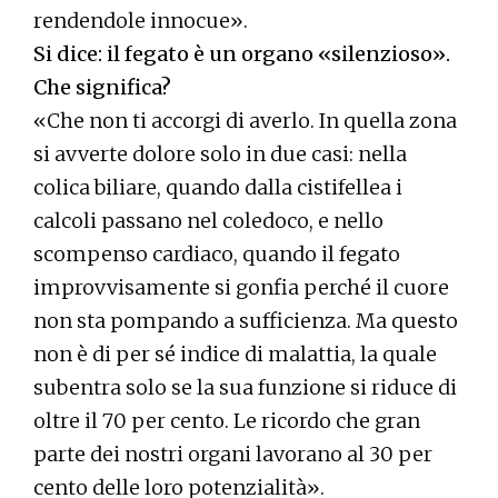
rendendole innocue».
Si dice: il fegato è un organo «silenzioso».
Che significa?
«Che non ti accorgi di averlo. In quella zona
si avverte dolore solo in due casi: nella
colica biliare, quando dalla cistifellea i
calcoli passano nel coledoco, e nello
scompenso cardiaco, quando il fegato
improvvisamente si gonfia perché il cuore
non sta pompando a sufficienza. Ma questo
non è di per sé indice di malattia, la quale
subentra solo se la sua funzione si riduce di
oltre il 70 per cento. Le ricordo che gran
parte dei nostri organi lavorano al 30 per
cento delle loro potenzialità».