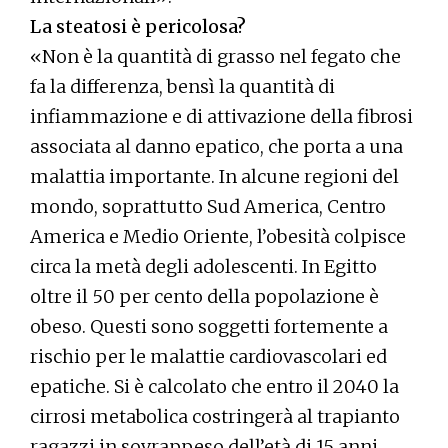
La steatosi è pericolosa?
«Non è la quantità di grasso nel fegato che
fa la differenza, bensì la quantità di
infiammazione e di attivazione della fibrosi
associata al danno epatico, che porta a una
malattia importante. In alcune regioni del
mondo, soprattutto Sud America, Centro
America e Medio Oriente, l’obesità colpisce
circa la metà degli adolescenti. In Egitto
oltre il 50 per cento della popolazione è
obeso. Questi sono soggetti fortemente a
rischio per le malattie cardiovascolari ed
epatiche. Si è calcolato che entro il 2040 la
cirrosi metabolica costringerà al trapianto
ragazzi in sovrappeso dell’età di 15 anni.