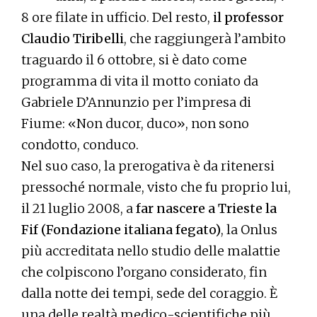
8 ore filate in ufficio. Del resto,
il professor
Claudio Tiribelli
, che raggiungerà l’ambito
traguardo il 6 ottobre, si è dato come
programma di vita il motto coniato da
Gabriele D’Annunzio per l’impresa di
Fiume: «Non ducor, duco», non sono
condotto, conduco.
Nel suo caso, la prerogativa è da ritenersi
pressoché normale, visto che fu proprio lui,
il 21 luglio 2008, a
far nascere a Trieste la
Fif (Fondazione italiana fegato)
, la Onlus
più accreditata nello studio delle malattie
che colpiscono l’organo considerato, fin
dalla notte dei tempi, sede del coraggio. È
una delle realtà medico-scientifiche più