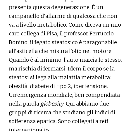
presenta questa degenerazione. È un
campanello d’allarme di qualcosa che non
va a livello metabolico. Come diceva un mio
caro collega di Pisa, il professor Ferruccio
Bonino, il fegato steatosico è paragonabile
all’asticella che misura l’olio nel motore.
Quando è al minimo, l’auto marcia lo stesso,
ma rischia di fermarsi. Idem il corpo se la
steatosi si lega alla malattia metabolica:
obesità, diabete di tipo 2, ipertensione.
Un’emergenza mondiale, ben compendiata
nella parola
globesity
. Qui abbiamo due
gruppi di ricerca che studiano gli indici di
sofferenza epatica. Sono collegati a reti
internazionali».