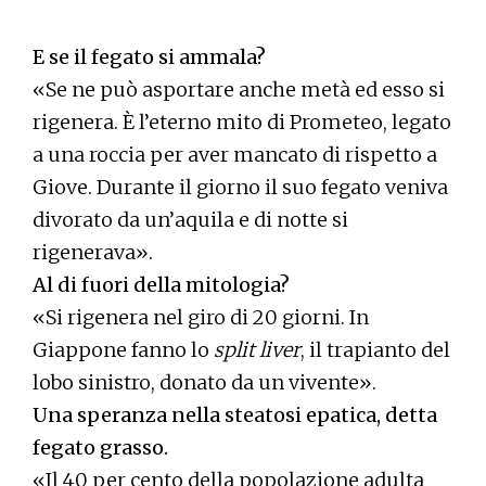
E se il fegato si ammala?
«Se ne può asportare anche metà ed esso si
rigenera. È l’eterno mito di Prometeo, legato
a una roccia per aver mancato di rispetto a
Giove. Durante il giorno il suo fegato veniva
divorato da un’aquila e di notte si
rigenerava».
Al di fuori della mitologia?
«Si rigenera nel giro di 20 giorni. In
Giappone fanno lo
split liver
, il trapianto del
lobo sinistro, donato da un vivente».
Una speranza nella steatosi epatica, detta
fegato grasso.
«Il 40 per cento della popolazione adulta