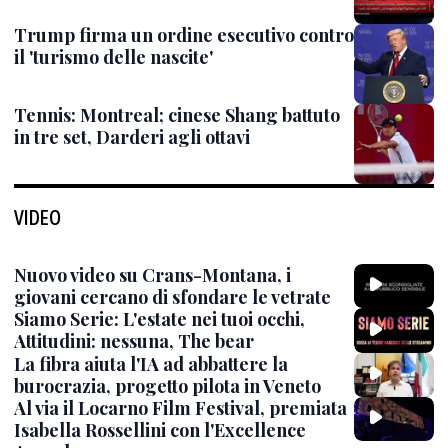
Trump firma un ordine esecutivo contro
il 'turismo delle nascite'
Tennis: Montreal; cinese Shang battuto
in tre set, Darderi agli ottavi
VIDEO
Nuovo video su Crans-Montana, i
giovani cercano di sfondare le vetrate
Siamo Serie: L'estate nei tuoi occhi,
Attitudini: nessuna, The bear
La fibra aiuta l'IA ad abbattere la
burocrazia, progetto pilota in Veneto
Al via il Locarno Film Festival, premiata
Isabella Rossellini con l'Excellence