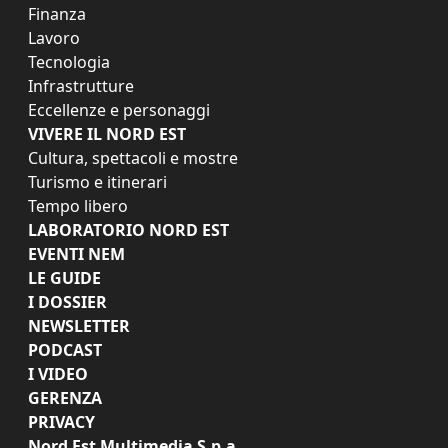
Finanza
Lavoro
Tecnologia
Infrastrutture
Eccellenze e personaggi
VIVERE IL NORD EST
Cultura, spettacoli e mostre
Turismo e itinerari
Tempo libero
LABORATORIO NORD EST
EVENTI NEM
LE GUIDE
I DOSSIER
NEWSLETTER
PODCAST
I VIDEO
GERENZA
PRIVACY
Nord Est Multimedia S.p.a.