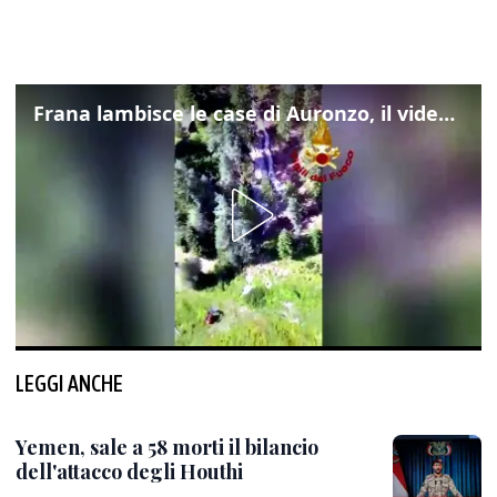
Frana lambisce le case di Auronzo, il video dall'elicottero dei vigili del fuoco
LEGGI ANCHE
Yemen, sale a 58 morti il bilancio
dell'attacco degli Houthi