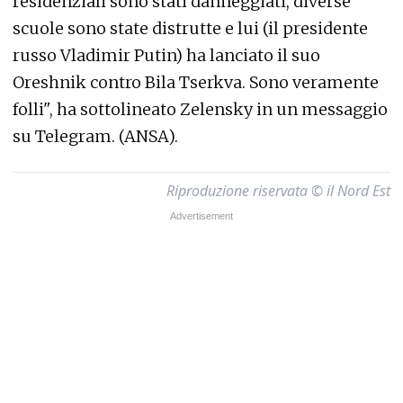
residenziali sono stati danneggiati, diverse
scuole sono state distrutte e lui (il presidente
russo Vladimir Putin) ha lanciato il suo
Oreshnik contro Bila Tserkva. Sono veramente
folli", ha sottolineato Zelensky in un messaggio
su Telegram. (ANSA).
Riproduzione riservata © il Nord Est