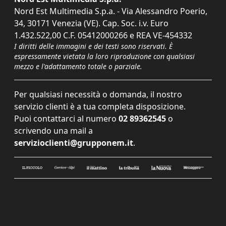
Nord Est Multimedia S.p.a. - Via Alessandro Poerio,
34, 30171 Venezia (VE). Cap. Soc. i.v. Euro
1.432.522,00 C.F. 05412000266 e REA VE-454332
I diritti delle immagini e dei testi sono riservati. È
espressamente vietata la loro riproduzione con qualsiasi
mezzo e l'adattamento totale o parziale.
Per qualsiasi necessità o domanda, il nostro
servizio clienti è a tua completa disposizione.
Puoi contattarci al numero
02 89362545
o
scrivendo una mail a
servizioclienti@grupponem.it
.