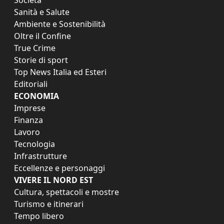
Società
Sanità e Salute
Ambiente e Sostenibilità
Oltre il Confine
True Crime
Storie di sport
Top News Italia ed Esteri
Editoriali
ECONOMIA
Imprese
Finanza
Lavoro
Tecnologia
Infrastrutture
Eccellenze e personaggi
VIVERE IL NORD EST
Cultura, spettacoli e mostre
Turismo e itinerari
Tempo libero