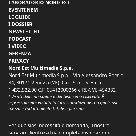
LABORATORIO NORD EST
EVENTI NEM
LE GUIDE
I DOSSIER
NEWSLETTER
PODCAST
I VIDEO
GERENZA
PRIVACY
Nord Est Multimedia S.p.a.
Nord Est Multimedia S.p.a. - Via Alessandro Poerio,
34, 30171 Venezia (VE). Cap. Soc. i.v. Euro
1.432.522,00 C.F. 05412000266 e REA VE-454332
I diritti delle immagini e dei testi sono riservati. È
espressamente vietata la loro riproduzione con qualsiasi
mezzo e l'adattamento totale o parziale.
Per qualsiasi necessità o domanda, il nostro
servizio clienti è a tua completa disposizione.