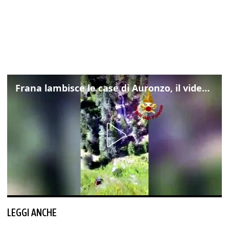
Frana lambisce le case di Auronzo, il video dall'elicottero dei vigili del fuoco
LEGGI ANCHE