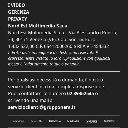
I VIDEO
GERENZA
PRIVACY
Nord Est Multimedia S.p.a.
Nord Est Multimedia S.p.a. - Via Alessandro Poerio,
34, 30171 Venezia (VE). Cap. Soc. i.v. Euro
1.432.522,00 C.F. 05412000266 e REA VE-454332
I diritti delle immagini e dei testi sono riservati. È
espressamente vietata la loro riproduzione con qualsiasi
mezzo e l'adattamento totale o parziale.
Per qualsiasi necessità o domanda, il nostro
servizio clienti è a tua completa disposizione.
Puoi contattarci al numero
02 89362545
o
scrivendo una mail a
servizioclienti@grupponem.it
.