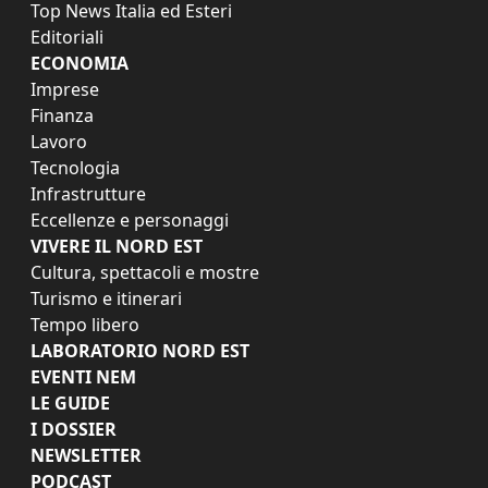
Top News Italia ed Esteri
Editoriali
ECONOMIA
Imprese
Finanza
Lavoro
Tecnologia
Infrastrutture
Eccellenze e personaggi
VIVERE IL NORD EST
Cultura, spettacoli e mostre
Turismo e itinerari
Tempo libero
LABORATORIO NORD EST
EVENTI NEM
LE GUIDE
I DOSSIER
NEWSLETTER
PODCAST